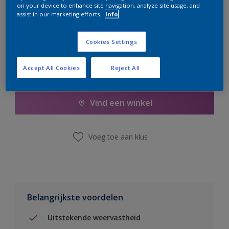
on your device to enhance site navigation, analyze site usage, and
er hard aan om de voorraad aan te vullen.
assist in our marketing efforts.
Info
Cookies Settings
Accept All Cookies
Reject All
Boodschappenlijst
Vind een winkel
Voeg toe aan klus
Belangrijkste voordelen
Uitstekende weervastheid