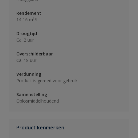
Rendement
14-16 m²/L
Droogtijd
Ca. 2 uur
Overschilderbaar
Ca. 18 uur
Verdunning
Product is gereed voor gebruik
Samenstelling
Oplosmiddelhoudend
Product kenmerken