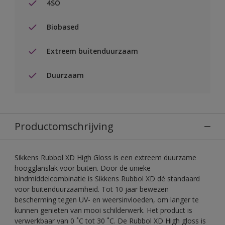
4SO
Biobased
Extreem buitenduurzaam
Duurzaam
Productomschrijving
Sikkens Rubbol XD High Gloss is een extreem duurzame
hoogglanslak voor buiten. Door de unieke
bindmiddelcombinatie is Sikkens Rubbol XD dé standaard
voor buitenduurzaamheid. Tot 10 jaar bewezen
bescherming tegen UV- en weersinvloeden, om langer te
kunnen genieten van mooi schilderwerk. Het product is
verwerkbaar van 0 ˚C tot 30 ˚C. De Rubbol XD High gloss is