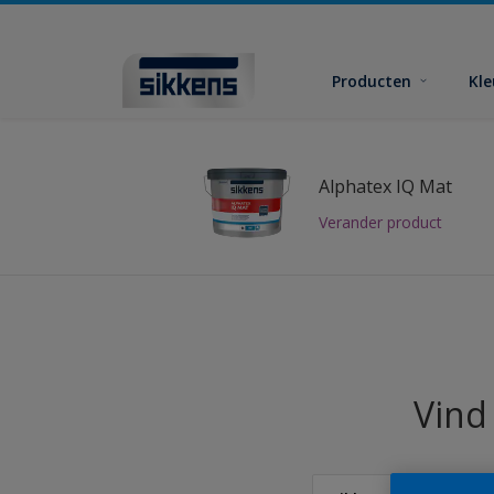
Producten
Kl
Alphatex IQ Mat
Verander product
Vind