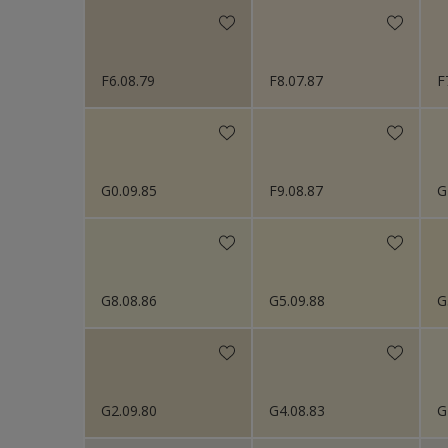
F6.08.79
F8.07.87
F
G0.09.85
F9.08.87
G
G8.08.86
G5.09.88
G
G2.09.80
G4.08.83
G