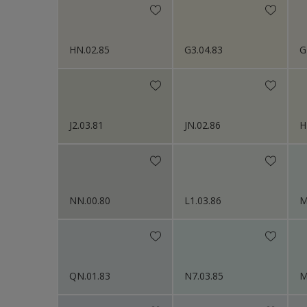
HN.02.85
G3.04.83
G
J2.03.81
JN.02.86
H
NN.00.80
L1.03.86
M
QN.01.83
N7.03.85
M