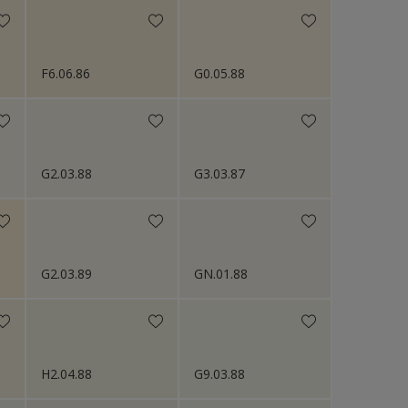
F6.06.86
G0.05.88
G2.03.88
G3.03.87
G2.03.89
GN.01.88
H2.04.88
G9.03.88