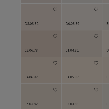
D8.03.82
D0.03.86
E
E2.06.78
E1.04.82
D
E4.06.82
E4.05.87
E
E6.04.82
E4.04.83
F