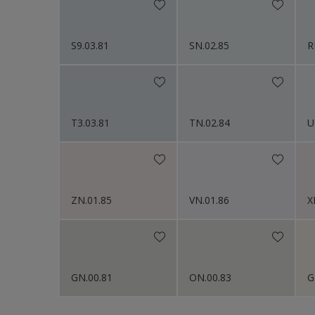
S9.03.81
SN.02.85
R
T3.03.81
TN.02.84
U
ZN.01.85
VN.01.86
X
GN.00.81
ON.00.83
G