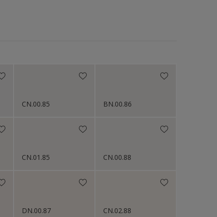
Hoogglans
Mat
Zijdeglans
N.v.t
CN.00.85
BN.00.86
CN.01.85
CN.00.88
DN.00.87
CN.02.88