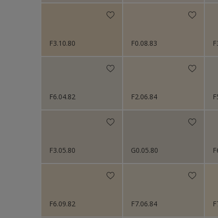
F3.10.80
F0.08.83
F
F6.04.82
F2.06.84
F
F3.05.80
G0.05.80
F
F6.09.82
F7.06.84
F