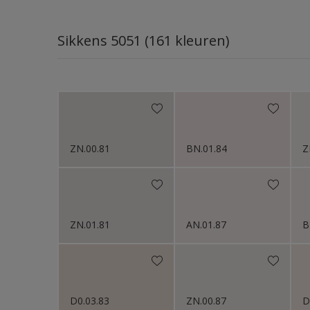
Sikkens Colour Future
Sikkens 5051 (161 kleuren)
Sikkens Colour Future
Sikkens Colour Future
Sikkens Colour Future
Sikkens Colour Future
ZN.00.81
BN.01.84
Z
Sikkens Colour Future
ZN.01.81
AN.01.87
B
D0.03.83
ZN.00.87
D