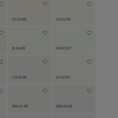
G5.03.88
H2.03.90
J0.04.88
KN.02.87
LN.00.86
JN.00.87
MN.01.86
MN.00.86