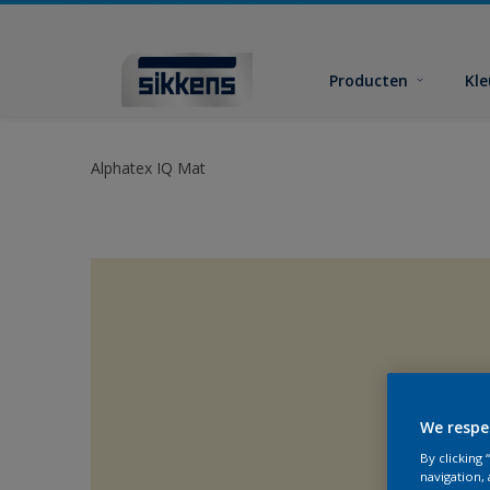
Producten
Kl
Alphatex IQ Mat
We respe
By clicking
navigation, 