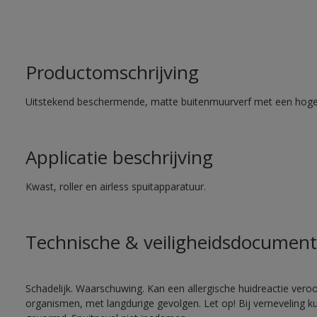
Productomschrijving
Uitstekend beschermende, matte buitenmuurverf met een hoge
Applicatie beschrijving
Kwast, roller en airless spuitapparatuur.
Technische & veiligheidsdocument
Schadelijk. Waarschuwing. Kan een allergische huidreactie veroo
organismen, met langdurige gevolgen. Let op! Bij verneveling k