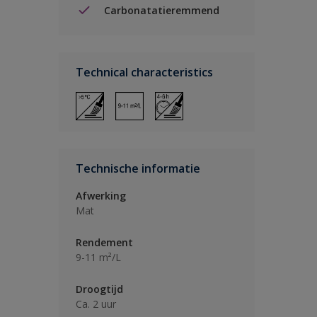
Carbonatatieremmend
Technical characteristics
Technische informatie
Afwerking
Mat
Rendement
9-11 m²/L
Droogtijd
Ca. 2 uur