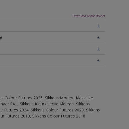
Download Adobe Reader
g
ens Colour Futures 2025, Sikkens Modern Klassieke
 naar RAL, Sikkens Kleurselectie Kleuren, Sikkens
our Futures 2024, Sikkens Colour Futures 2023, Sikkens
our Futures 2019, Sikkens Colour Futures 2018