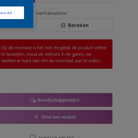
antal
Verfcalculator
ect All
Bereken
Op dit moment is het niet mogelijk dit product online
te bestellen. Houd de website in de gaten, we
werken er hard aan om de voorraad aan te vullen.
Boodschappenlijst
Vind een winkel
Voeg toe aan klus