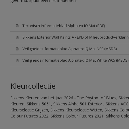
gevormd. Spuitnevel niet inademen.
Technisch Informatieblad Alphatex IQ Mat (PDF)
Sikkens Exterior Wall Paints A - EPD of Milieuproductverklarin
Veiligheidsinformatieblad Alphatex IQ Mat N00 (MSDS)
Veiligheidsinformatieblad Alphatex IQ Mat White W05 (MSDS)
Kleurcollectie
Sikkens Kleuren van het Jaar 2026 - The Rhythm of Blues, Sikk
Kleuren, Sikkens 5051, Sikkens Alpha 501 Exterior , Sikkens ACC
Kleurselectie Grijzen, Sikkens Kleurselectie Witten, Sikkens Col
Colour Futures 2022, Sikkens Colour Futures 2021, Sikkens Col