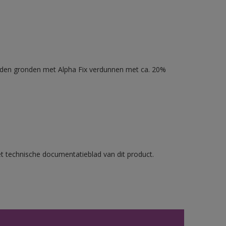
nden gronden met Alpha Fix verdunnen met ca. 20%
et technische documentatieblad van dit product.