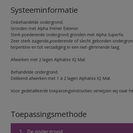
Systeeminformatie
Onbehandelde ondergrond.
Gronden met Alpha Primer Exterior.
Sterk poederende ondergrond gronden met Alpha Superfix.
Zeer sterk zuigende,poederende of slecht gebonden ondergro
terpentine en tot verzadiging in een niet-glimmende laag.
Afwerken met 2 lagen Alphatex IQ Mat.
Behandelde ondergrond.
Dekkend afwerken met 1 à 2 lagen Alphatex IQ Mat.
Voor gedetailleerde toepassingsinstructies verwijzen wij naar h
Toepassingsmethode
1.
De ondergrond