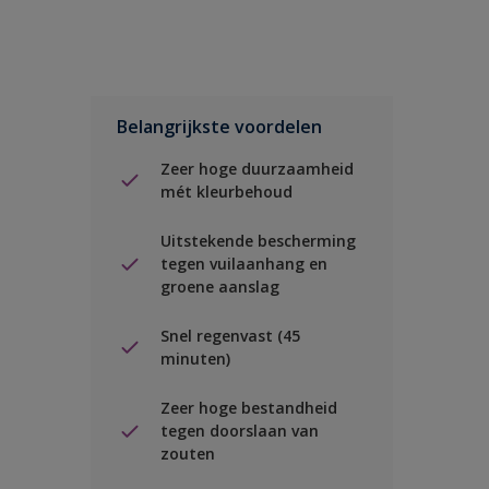
Belangrijkste voordelen
Zeer hoge duurzaamheid
mét kleurbehoud
Uitstekende bescherming
tegen vuilaanhang en
groene aanslag
Snel regenvast (45
minuten)
Zeer hoge bestandheid
tegen doorslaan van
zouten