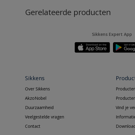
Gerelateerde producten
Sikkens Expert App
Sikkens
Produc
Over Sikkens
Producten
AkzoNobel
Producten
Duurzaamheid
Vind je v
Veelgestelde vragen
Informati
Contact
Downloa