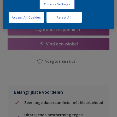
Cookies Settings
Accept All Cookies
Reject All
Boodschappenlijst
Vind een winkel
Voeg toe aan klus
Belangrijkste voordelen
Zeer hoge duurzaamheid mét kleurbehoud
Uitstekende bescherming tegen