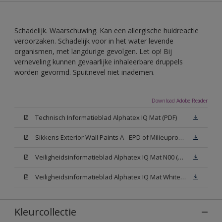
Schadelijk. Waarschuwing. Kan een allergische huidreactie
veroorzaken. Schadelijk voor in het water levende
organismen, met langdurige gevolgen. Let op! Bij
verneveling kunnen gevaarlijke inhaleerbare druppels
worden gevormd. Spuitnevel niet inademen.
Download Adobe Reader
Technisch Informatieblad Alphatex IQ Mat (PDF)
Sikkens Exterior Wall Paints A - EPD of Milieuproductverklaring
Veiligheidsinformatieblad Alphatex IQ Mat N00 (MSDS)
Veiligheidsinformatieblad Alphatex IQ Mat White W05 (MSDS)
Kleurcollectie