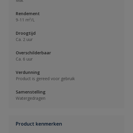
Mat
Rendement
9-11 m²/L
Droogtijd
Ca. 2 uur
Overschilderbaar
Ca. 6 uur
Verdunning
Product is gereed voor gebruik
Samenstelling
Watergedragen
Product kenmerken