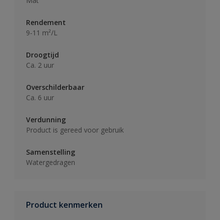
Mat
Rendement
9-11 m²/L
Droogtijd
Ca. 2 uur
Overschilderbaar
Ca. 6 uur
Verdunning
Product is gereed voor gebruik
Samenstelling
Watergedragen
Product kenmerken