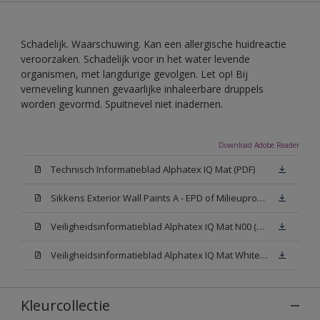
Schadelijk. Waarschuwing. Kan een allergische huidreactie
veroorzaken. Schadelijk voor in het water levende
organismen, met langdurige gevolgen. Let op! Bij
verneveling kunnen gevaarlijke inhaleerbare druppels
worden gevormd. Spuitnevel niet inademen.
Download Adobe Reader
Technisch Informatieblad Alphatex IQ Mat (PDF)
Sikkens Exterior Wall Paints A - EPD of Milieuproductverklaring
Veiligheidsinformatieblad Alphatex IQ Mat N00 (MSDS)
Veiligheidsinformatieblad Alphatex IQ Mat White W05 (MSDS)
Kleurcollectie