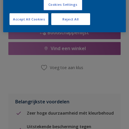
Cookies Settings
Accept All Cookies
Reject All
Boodschappenlijst
Vind een winkel
Voeg toe aan klus
Belangrijkste voordelen
Zeer hoge duurzaamheid mét kleurbehoud
Uitstekende bescherming tegen