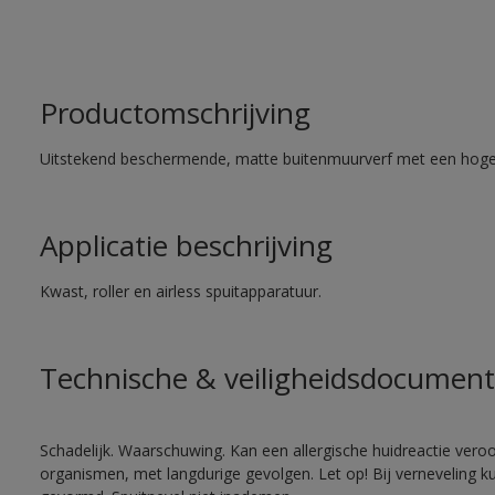
Productomschrijving
Uitstekend beschermende, matte buitenmuurverf met een hoge
Applicatie beschrijving
Kwast, roller en airless spuitapparatuur.
Technische & veiligheidsdocument
Schadelijk. Waarschuwing. Kan een allergische huidreactie veroo
organismen, met langdurige gevolgen. Let op! Bij verneveling k