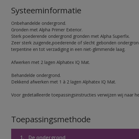
Systeeminformatie
Onbehandelde ondergrond.
Gronden met Alpha Primer Exterior.
Sterk poederende ondergrond gronden met Alpha Superfix.
Zeer sterk zuigende,poederende of slecht gebonden ondergro
terpentine en tot verzadiging in een niet-glimmende laag.
Afwerken met 2 lagen Alphatex IQ Mat.
Behandelde ondergrond.
Dekkend afwerken met 1 à 2 lagen Alphatex IQ Mat.
Voor gedetailleerde toepassingsinstructies verwijzen wij naar h
Toepassingsmethode
1.
De ondergrond