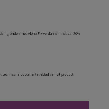
nden gronden met Alpha Fix verdunnen met ca. 20%
et technische documentatieblad van dit product.