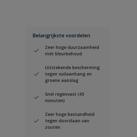
Belangrijkste voordelen
Zeer hoge duurzaamheid
mét kleurbehoud
Uitstekende bescherming
tegen vuilaanhang en
groene aanslag
Snel regenvast (45
minuten)
Zeer hoge bestandheid
tegen doorslaan van
zouten