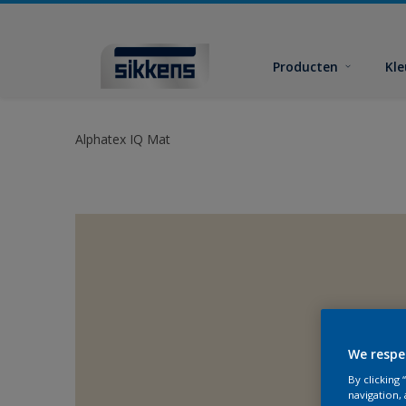
Producten
Kl
Alphatex IQ Mat
We respe
By clicking
navigation, 