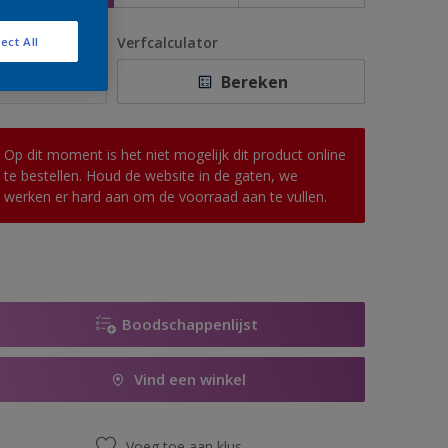
antal
Verfcalculator
ect All
Bereken
Op dit moment is het niet mogelijk dit product online
te bestellen. Houd de website in de gaten, we
werken er hard aan om de voorraad aan te vullen.
Boodschappenlijst
Vind een winkel
Voeg toe aan klus