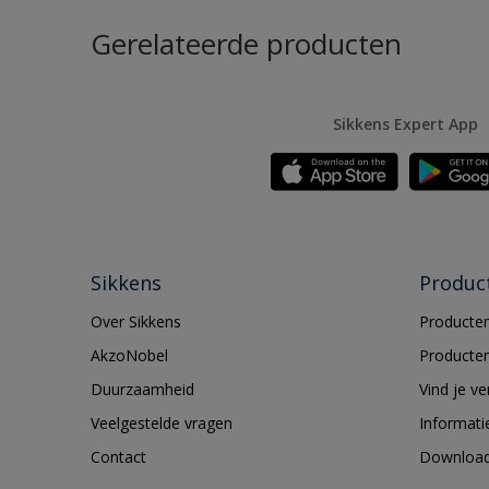
Gerelateerde producten
Sikkens Expert App
Sikkens
Produc
Over Sikkens
Producten
AkzoNobel
Producten
Duurzaamheid
Vind je v
Veelgestelde vragen
Informati
Contact
Downloa