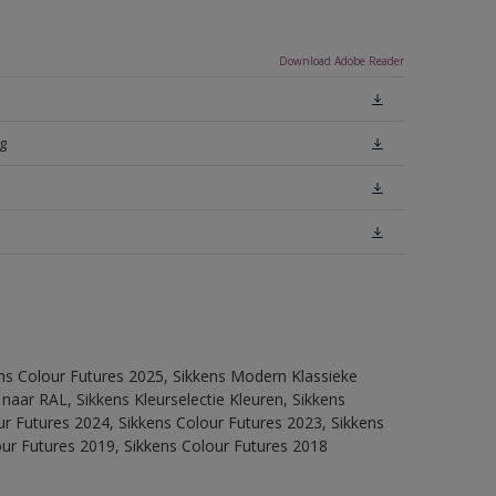
Download Adobe Reader
g
ens Colour Futures 2025, Sikkens Modern Klassieke
 naar RAL, Sikkens Kleurselectie Kleuren, Sikkens
our Futures 2024, Sikkens Colour Futures 2023, Sikkens
our Futures 2019, Sikkens Colour Futures 2018