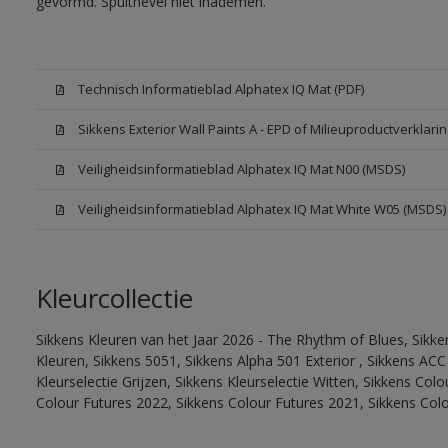
gevormd. Spuitnevel niet inademen.
Technisch Informatieblad Alphatex IQ Mat (PDF)
Sikkens Exterior Wall Paints A - EPD of Milieuproductverklarin
Veiligheidsinformatieblad Alphatex IQ Mat N00 (MSDS)
Veiligheidsinformatieblad Alphatex IQ Mat White W05 (MSDS)
Kleurcollectie
Sikkens Kleuren van het Jaar 2026 - The Rhythm of Blues, Sikk
Kleuren, Sikkens 5051, Sikkens Alpha 501 Exterior , Sikkens ACC
Kleurselectie Grijzen, Sikkens Kleurselectie Witten, Sikkens Col
Colour Futures 2022, Sikkens Colour Futures 2021, Sikkens Col