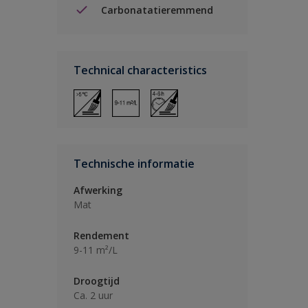
Carbonatatieremmend
Technical characteristics
Technische informatie
Afwerking
Mat
Rendement
9-11 m²/L
Droogtijd
Ca. 2 uur