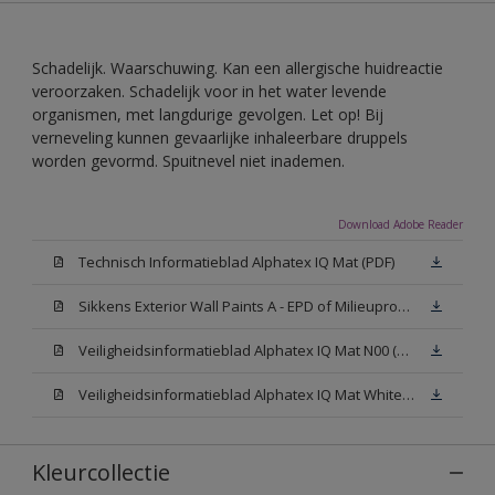
Schadelijk. Waarschuwing. Kan een allergische huidreactie
veroorzaken. Schadelijk voor in het water levende
organismen, met langdurige gevolgen. Let op! Bij
verneveling kunnen gevaarlijke inhaleerbare druppels
worden gevormd. Spuitnevel niet inademen.
Download Adobe Reader
Technisch Informatieblad Alphatex IQ Mat (PDF)
Sikkens Exterior Wall Paints A - EPD of Milieuproductverklaring
Veiligheidsinformatieblad Alphatex IQ Mat N00 (MSDS)
Veiligheidsinformatieblad Alphatex IQ Mat White W05 (MSDS)
Kleurcollectie