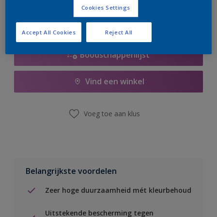
Cookies Settings
Accept All Cookies
Reject All
Boodschappenlijst
Vind een winkel
Voeg toe aan klus
Belangrijkste voordelen
Zeer hoge duurzaamheid mét kleurbehoud
Uitstekende bescherming tegen