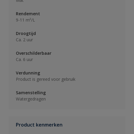
Mat
Rendement
9-11 m²/L
Droogtijd
Ca. 2 uur
Overschilderbaar
Ca. 6 uur
Verdunning
Product is gereed voor gebruik
Samenstelling
Watergedragen
Product kenmerken