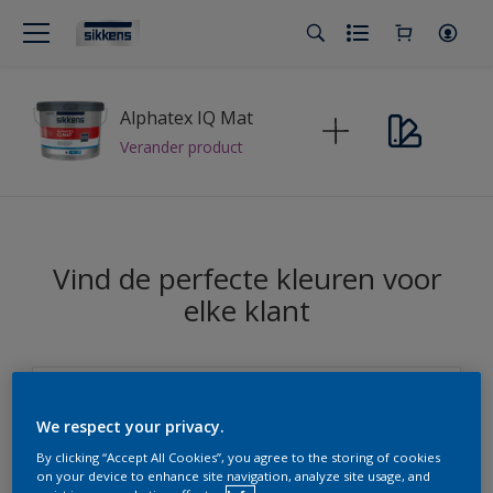
Alphatex IQ Mat
Verander product
Vind de perfecte kleuren voor
elke klant
Sikkens Modern Klassieke Kleuren
We respect your privacy.
Sikkens
By clicking “Accept All Cookies”, you agree to the storing of cookies
on your device to enhance site navigation, analyze site usage, and
Sikkens Kleuren van het Jaar 2026 - The Rhythm of Blues