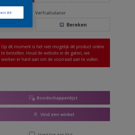
antal
Verfcalculator
ect All
Bereken
Op dit moment is het niet mogelijk dit product online
te bestellen. Houd de website in de gaten, we
werken er hard aan om de voorraad aan te vullen.
Boodschappenlijst
Vind een winkel
Voeg toe aan klus