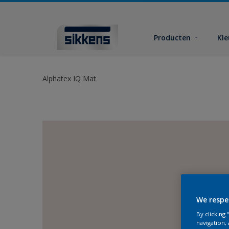
Producten
Kl
Alphatex IQ Mat
We respe
By clicking
navigation, 