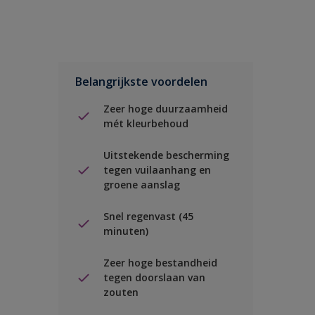
Belangrijkste voordelen
Zeer hoge duurzaamheid
mét kleurbehoud
Uitstekende bescherming
tegen vuilaanhang en
groene aanslag
Snel regenvast (45
minuten)
Zeer hoge bestandheid
tegen doorslaan van
zouten