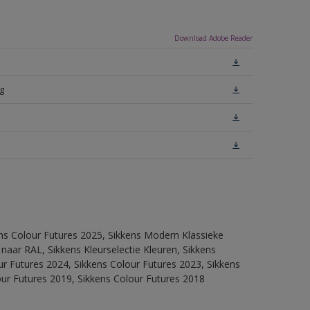
Download Adobe Reader
g
ens Colour Futures 2025, Sikkens Modern Klassieke
 naar RAL, Sikkens Kleurselectie Kleuren, Sikkens
our Futures 2024, Sikkens Colour Futures 2023, Sikkens
our Futures 2019, Sikkens Colour Futures 2018