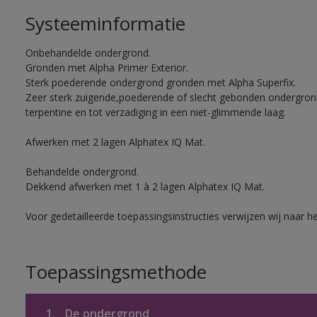
Systeeminformatie
Onbehandelde ondergrond.
Gronden met Alpha Primer Exterior.
Sterk poederende ondergrond gronden met Alpha Superfix.
Zeer sterk zuigende,poederende of slecht gebonden ondergro
terpentine en tot verzadiging in een niet-glimmende laag.
Afwerken met 2 lagen Alphatex IQ Mat.
Behandelde ondergrond.
Dekkend afwerken met 1 à 2 lagen Alphatex IQ Mat.
Voor gedetailleerde toepassingsinstructies verwijzen wij naar h
Toepassingsmethode
1.
De ondergrond