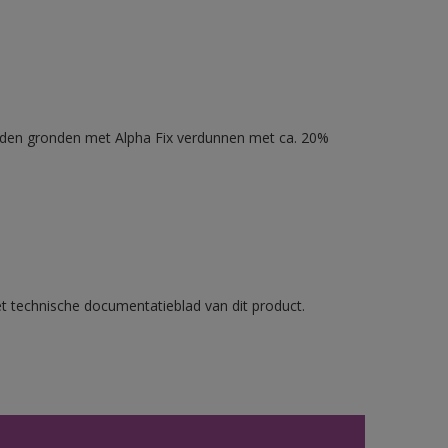
nden gronden met Alpha Fix verdunnen met ca. 20%
et technische documentatieblad van dit product.