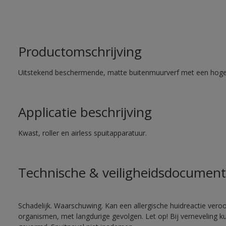
Productomschrijving
Uitstekend beschermende, matte buitenmuurverf met een hoge
Applicatie beschrijving
Kwast, roller en airless spuitapparatuur.
Technische & veiligheidsdocument
Schadelijk. Waarschuwing. Kan een allergische huidreactie veroo
organismen, met langdurige gevolgen. Let op! Bij verneveling k