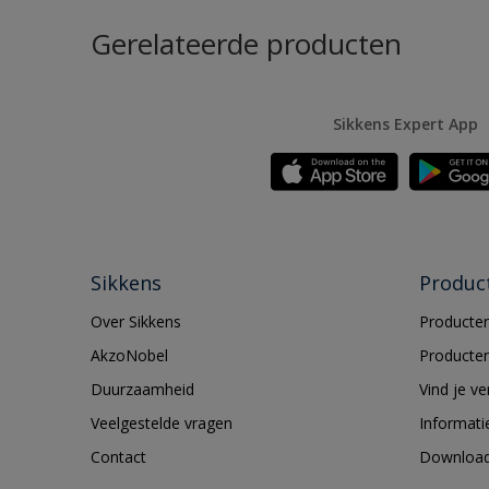
Gerelateerde producten
Sikkens Expert App
Sikkens
Produc
Over Sikkens
Producten
AkzoNobel
Producten
Duurzaamheid
Vind je v
Veelgestelde vragen
Informati
Contact
Downloa