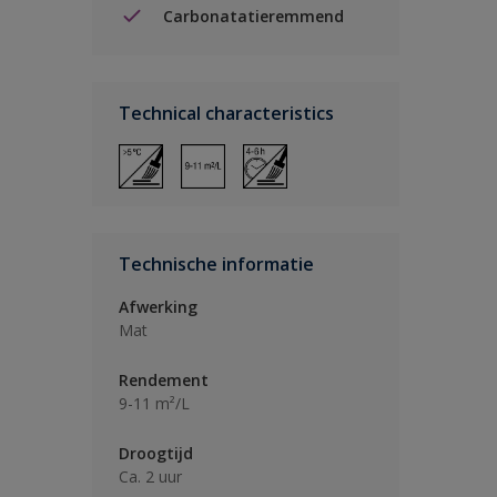
Carbonatatieremmend
Technical characteristics
Technische informatie
Afwerking
Mat
Rendement
9-11 m²/L
Droogtijd
Ca. 2 uur