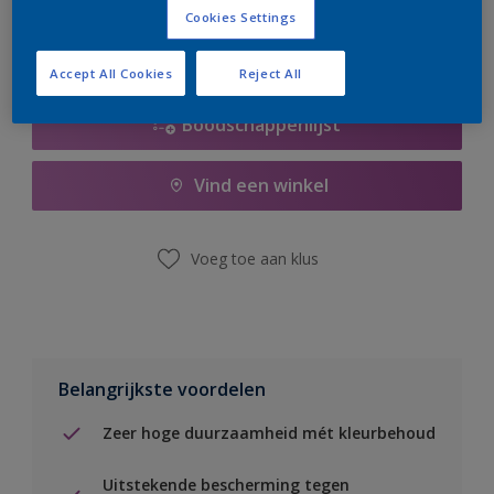
Cookies Settings
Accept All Cookies
Reject All
Boodschappenlijst
Vind een winkel
Voeg toe aan klus
Belangrijkste voordelen
Zeer hoge duurzaamheid mét kleurbehoud
Uitstekende bescherming tegen