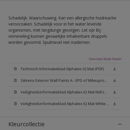
Schadelijk. Waarschuwing. Kan een allergische huidreactie
veroorzaken. Schadelijk voor in het water levende
organismen, met langdurige gevolgen. Let op! Bij
verneveling kunnen gevaarlijke inhaleerbare druppels
worden gevormd. Spuitnevel niet inademen.
Download Adobe Reader
Technisch Informatieblad Alphatex IQ Mat (PDF)
Sikkens Exterior Wall Paints A - EPD of Milieuproductverklaring
Veiligheidsinformatieblad Alphatex IQ Mat N00 (MSDS)
Veiligheidsinformatieblad Alphatex IQ Mat White W05 (MSDS)
Kleurcollectie