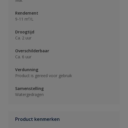
Mat
Rendement
9-11 m²/L
Droogtijd
Ca. 2 uur
Overschilderbaar
Ca. 6 uur
Verdunning
Product is gereed voor gebruik
Samenstelling
Watergedragen
Product kenmerken