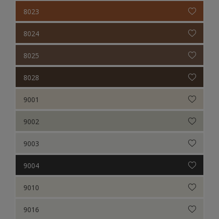
8023
8024
8025
8028
9001
9002
9003
9004
9010
9016