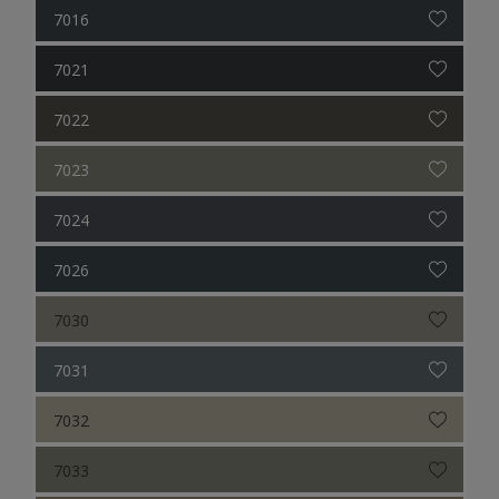
7016
7021
7022
7023
7024
7026
7030
7031
7032
7033