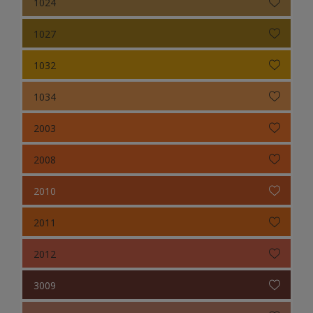
1024
1027
1032
1034
2003
2008
2010
2011
2012
3009