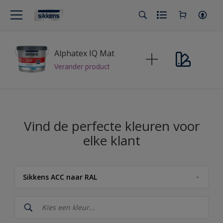
Alphatex IQ Mat
Verander product
Vind de perfecte kleuren voor
elke klant
Sikkens ACC naar RAL
Sikkens
Sikkens Kleuren van het Jaar 2026 - The Rhythm of Blues