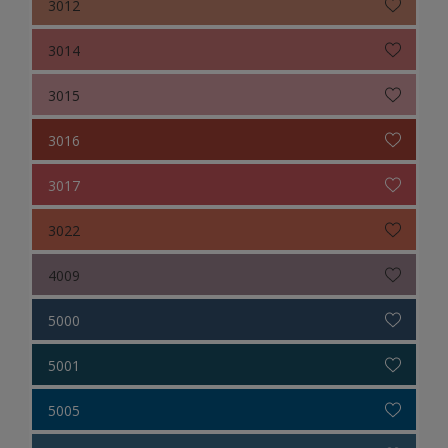
3012
3014
3015
3016
3017
3022
4009
5000
5001
5005