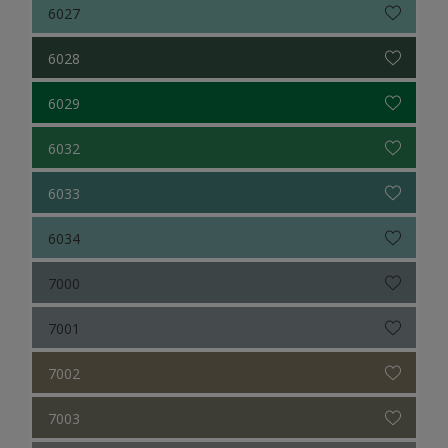
6027
6028
6029
6032
6033
6034
7000
7001
7002
7003