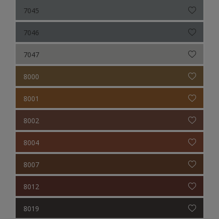
7045
7046
7047
8000
8001
8002
8004
8007
8012
8019