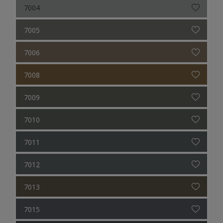
7004
7005
7006
7008
7009
7010
7011
7012
7013
7015