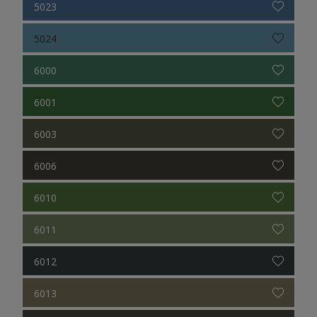
5023
5024
6000
6001
6003
6006
6010
6011
6012
6013