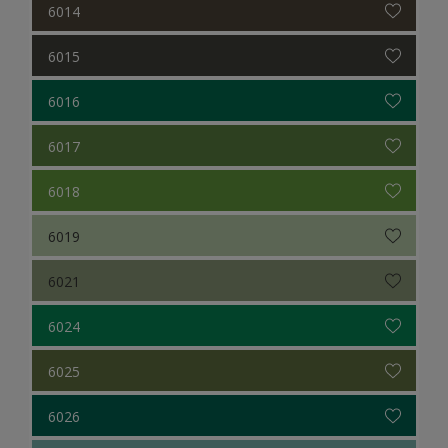
6014
6015
6016
6017
6018
6019
6021
6024
6025
6026