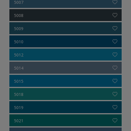
5007
5008
5009
5010
5012
5014
5015
5018
5019
5021