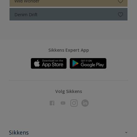
Wild Wonder
Denim Drift
Sikkens Expert App
Volg Sikkens
Sikkens