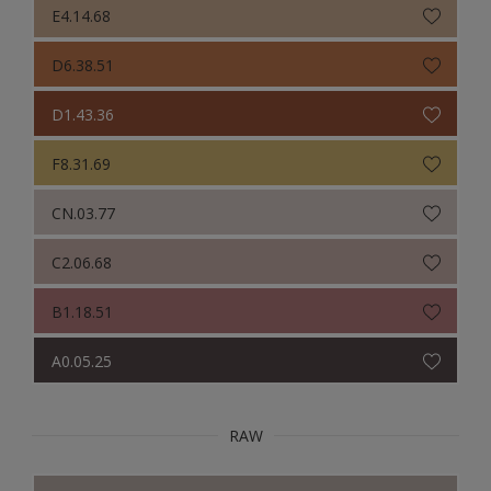
E4.14.68
D6.38.51
D1.43.36
F8.31.69
CN.03.77
C2.06.68
B1.18.51
A0.05.25
RAW