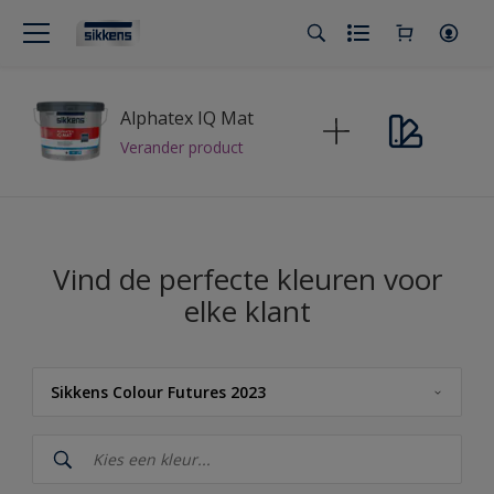
Alphatex IQ Mat
Verander product
Vind de perfecte kleuren voor
elke klant
Sikkens Colour Futures 2023
Sikkens
Sikkens Kleuren van het Jaar 2026 - The Rhythm of Blues