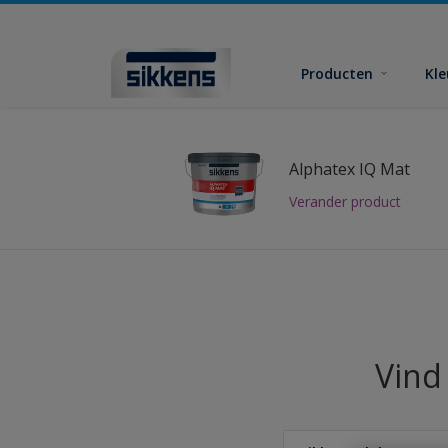
Producten
Kl
Alphatex IQ Mat
Verander product
Vind