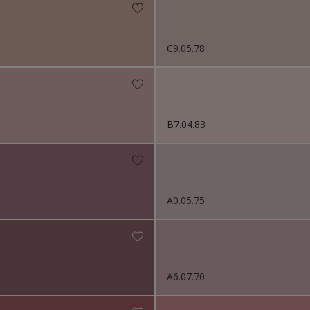
C9.05.78
B7.04.83
A0.05.75
A6.07.70