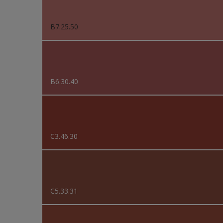
B7.25.50
B6.30.40
C3.46.30
C5.33.31