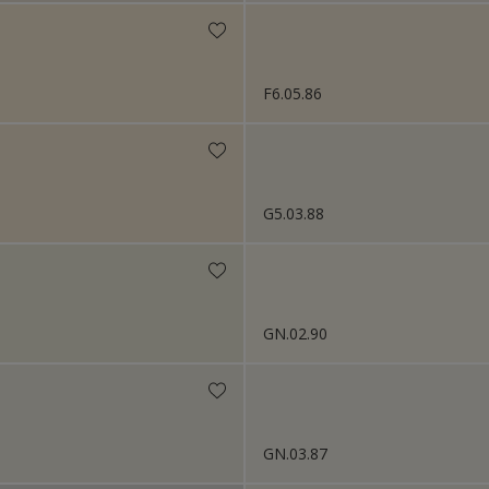
F6.05.86
G5.03.88
GN.02.90
GN.03.87