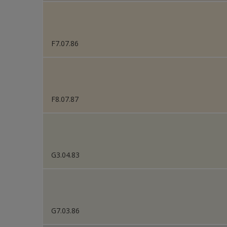
F7.07.86
F8.07.87
G3.04.83
G7.03.86