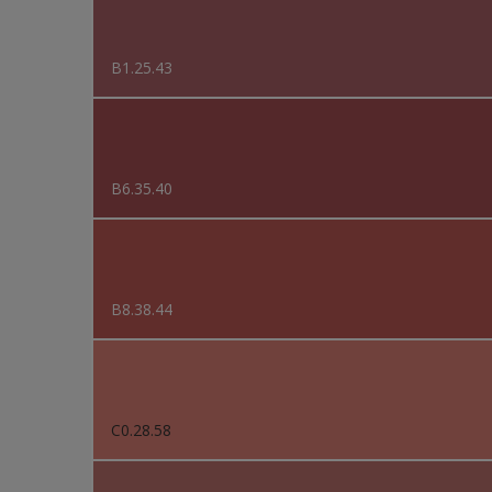
B1.25.43
B6.35.40
B8.38.44
C0.28.58