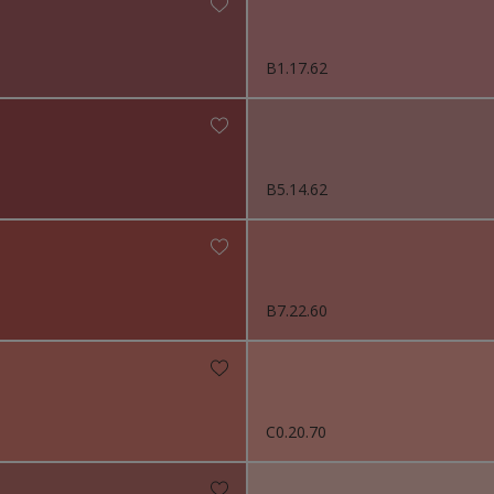
B1.17.62
B5.14.62
B7.22.60
C0.20.70