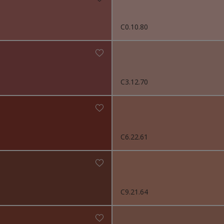
C0.10.80
C3.12.70
C6.22.61
C9.21.64