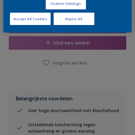
Cookies Settings
Accept All Cookies
Reject All
Boodschappenlijst
Vind een winkel
Voeg toe aan klus
Belangrijkste voordelen
Zeer hoge duurzaamheid mét kleurbehoud
Uitstekende bescherming tegen
vuilaanhang en groene aanslag