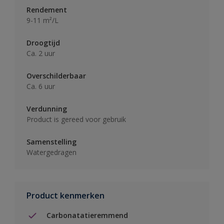
Rendement
9-11 m²/L
Droogtijd
Ca. 2 uur
Overschilderbaar
Ca. 6 uur
Verdunning
Product is gereed voor gebruik
Samenstelling
Watergedragen
Product kenmerken
Carbonatatieremmend