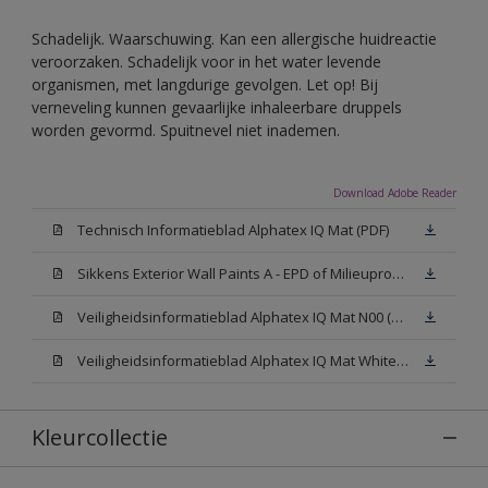
Schadelijk. Waarschuwing. Kan een allergische huidreactie
veroorzaken. Schadelijk voor in het water levende
organismen, met langdurige gevolgen. Let op! Bij
verneveling kunnen gevaarlijke inhaleerbare druppels
worden gevormd. Spuitnevel niet inademen.
Download Adobe Reader
Technisch Informatieblad Alphatex IQ Mat (PDF)
Sikkens Exterior Wall Paints A - EPD of Milieuproductverklaring
Veiligheidsinformatieblad Alphatex IQ Mat N00 (MSDS)
Veiligheidsinformatieblad Alphatex IQ Mat White W05 (MSDS)
Kleurcollectie