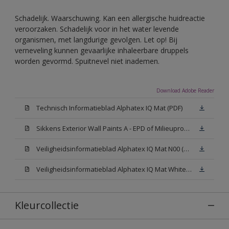
Schadelijk. Waarschuwing. Kan een allergische huidreactie
veroorzaken. Schadelijk voor in het water levende
organismen, met langdurige gevolgen. Let op! Bij
verneveling kunnen gevaarlijke inhaleerbare druppels
worden gevormd. Spuitnevel niet inademen.
Download Adobe Reader
Technisch Informatieblad Alphatex IQ Mat (PDF)
Sikkens Exterior Wall Paints A - EPD of Milieuproductverklaring
Veiligheidsinformatieblad Alphatex IQ Mat N00 (MSDS)
Veiligheidsinformatieblad Alphatex IQ Mat White W05 (MSDS)
Kleurcollectie