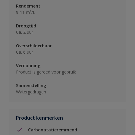
Rendement
9-11 m²/L
Droogtijd
Ca. 2 uur
Overschilderbaar
Ca. 6 uur
Verdunning
Product is gereed voor gebruik
Samenstelling
Watergedragen
Product kenmerken
Carbonatatieremmend