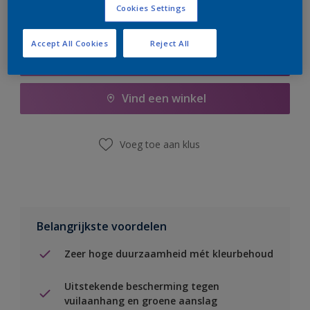
Cookies Settings
Accept All Cookies
Reject All
Boodschappenlijst
Vind een winkel
Voeg toe aan klus
Belangrijkste voordelen
Zeer hoge duurzaamheid mét kleurbehoud
Uitstekende bescherming tegen
vuilaanhang en groene aanslag