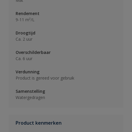
Mat
Rendement
9-11 m²/L
Droogtijd
Ca. 2 uur
Overschilderbaar
Ca. 6 uur
Verdunning
Product is gereed voor gebruik
Samenstelling
Watergedragen
Product kenmerken