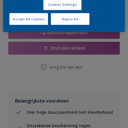
Cookies Settings
Accept All Cookies
Reject All
Boodschappenlijst
Vind een winkel
Voeg toe aan klus
Belangrijkste voordelen
Zeer hoge duurzaamheid mét kleurbehoud
Uitstekende bescherming tegen