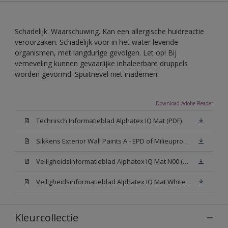
Schadelijk. Waarschuwing. Kan een allergische huidreactie
veroorzaken. Schadelijk voor in het water levende
organismen, met langdurige gevolgen. Let op! Bij
verneveling kunnen gevaarlijke inhaleerbare druppels
worden gevormd. Spuitnevel niet inademen.
Download Adobe Reader
Technisch Informatieblad Alphatex IQ Mat (PDF)
Sikkens Exterior Wall Paints A - EPD of Milieuproductverklaring
Veiligheidsinformatieblad Alphatex IQ Mat N00 (MSDS)
Veiligheidsinformatieblad Alphatex IQ Mat White W05 (MSDS)
Kleurcollectie