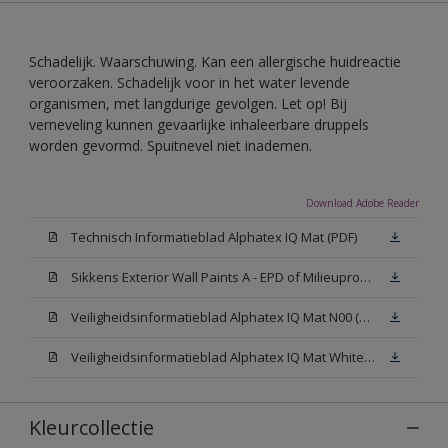
Schadelijk. Waarschuwing. Kan een allergische huidreactie
veroorzaken. Schadelijk voor in het water levende
organismen, met langdurige gevolgen. Let op! Bij
verneveling kunnen gevaarlijke inhaleerbare druppels
worden gevormd. Spuitnevel niet inademen.
Download Adobe Reader
Technisch Informatieblad Alphatex IQ Mat (PDF)
Sikkens Exterior Wall Paints A - EPD of Milieuproductverklaring
Veiligheidsinformatieblad Alphatex IQ Mat N00 (MSDS)
Veiligheidsinformatieblad Alphatex IQ Mat White W05 (MSDS)
Kleurcollectie