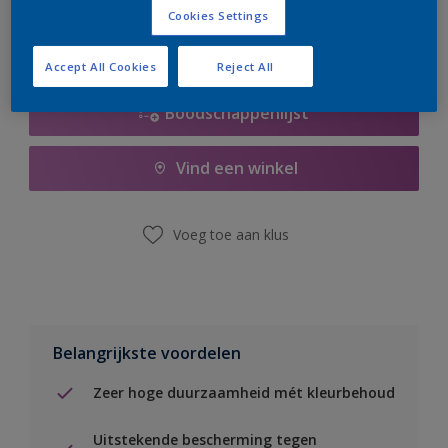
Cookies Settings
Accept All Cookies
Reject All
Boodschappenlijst
Vind een winkel
Voeg toe aan klus
Belangrijkste voordelen
Zeer hoge duurzaamheid mét kleurbehoud
Uitstekende bescherming tegen