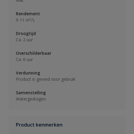
Mat
Rendement
9-11 m²/L
Droogtijd
Ca. 2 uur
Overschilderbaar
Ca. 6 uur
Verdunning
Product is gereed voor gebruik
Samenstelling
Watergedragen
Product kenmerken