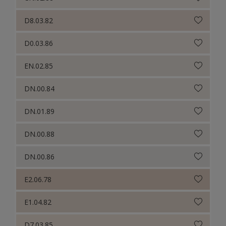
D8.03.82
D0.03.86
EN.02.85
DN.00.84
DN.01.89
DN.00.88
DN.00.86
E2.06.78
E1.04.82
D7.03.85