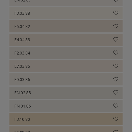
F3.03.88
E6.04.82
E4.04.83
F2.03.84
E7.03.86
E0.03.86
FN.02.85
FN.01.86
F3.10.80