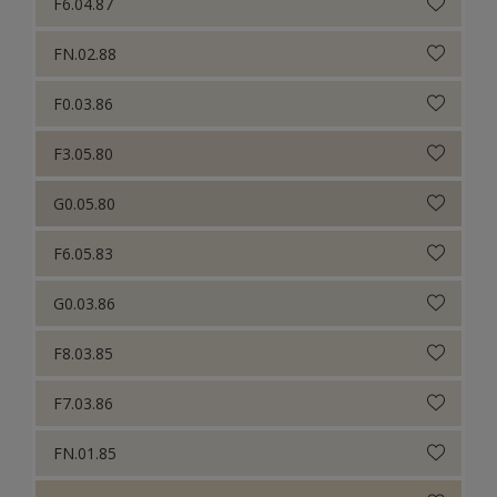
F6.04.87
FN.02.88
F0.03.86
F3.05.80
G0.05.80
F6.05.83
G0.03.86
F8.03.85
F7.03.86
FN.01.85