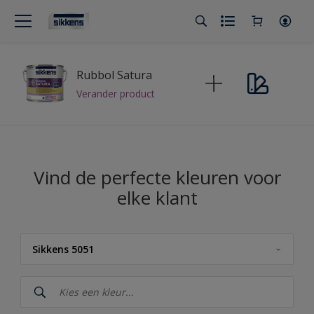
Rubbol Satura
Verander product
Vind de perfecte kleuren voor
elke klant
Sikkens 5051
Sikkens
Sikkens Kleuren van het Jaar 2026 - The Rhythm of Blues