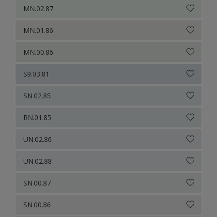
MN.02.87
MN.01.86
MN.00.86
S9.03.81
SN.02.85
RN.01.85
UN.02.86
UN.02.88
SN.00.87
SN.00.86