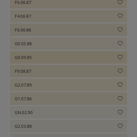
F6.06.87
F4.06.87
F6.06.86
G0.05.88
G0.09.85
F9.08.87
G2.07.89
G1.07.86
GN.02.90
G2.03.88