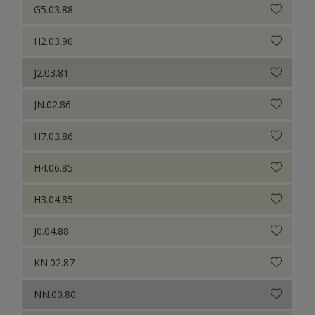
G5.03.88
H2.03.90
J2.03.81
JN.02.86
H7.03.86
H4.06.85
H3.04.85
J0.04.88
KN.02.87
NN.00.80