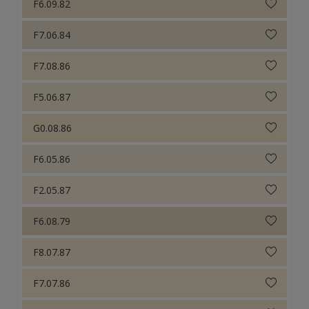
F6.09.82
F7.06.84
F7.08.86
F5.06.87
G0.08.86
F6.05.86
F2.05.87
F6.08.79
F8.07.87
F7.07.86