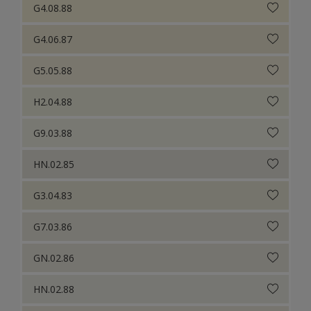
G4.08.88
G4.06.87
G5.05.88
H2.04.88
G9.03.88
HN.02.85
G3.04.83
G7.03.86
GN.02.86
HN.02.88