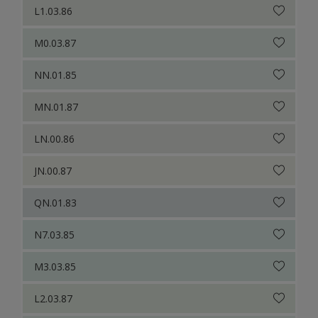
L1.03.86
M0.03.87
NN.01.85
MN.01.87
LN.00.86
JN.00.87
QN.01.83
N7.03.85
M3.03.85
L2.03.87