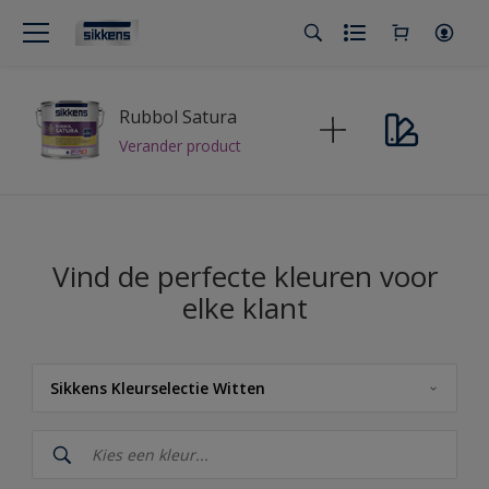
Rubbol Satura
Verander product
Vind de perfecte kleuren voor
elke klant
Sikkens Kleurselectie Witten
Sikkens
Sikkens Kleuren van het Jaar 2026 - The Rhythm of Blues