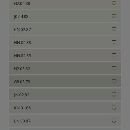
H2.04.88
J0.04.88
KN.02.87
HN.02.88
HN.02.85
H2.03.82
G8.03.79
JN.02.82
KN.01.86
LN.00.87