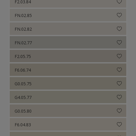
F2.03.84
FN.02.85
FN.02.82
FN.02.77
F2.05.75
F6.06.74
G0.05.75
G4.05.77
G0.05.80
F6.04.83