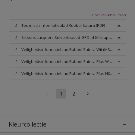
Download Adobe Reader
Technisch Informatieblad Rubbol Satura (PDF)
Sikkens Lacquers Solventbased- EPD of Milieuproductverklaring
Veiligheidsinformatieblad Rubbol Satura Wit (MSDS)
Veiligheidsinformatieblad Rubbol Satura Plus W05 (MSDS)
Veiligheidsinformatieblad Rubbol Satura Plus N00 (MSDS)
1
2
Kleurcollectie