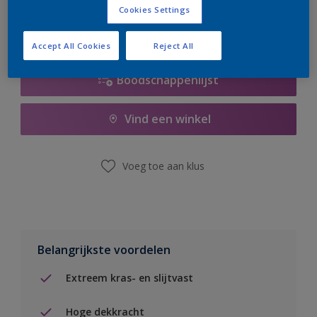
Cookies Settings
Accept All Cookies
Reject All
Boodschappenlijst
Vind een winkel
Voeg toe aan klus
Belangrijkste voordelen
Extreem kras- en slijtvast
Hoge dekkracht