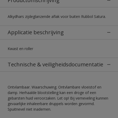
Productomschrijving
Alkydhars zijdeglanzende aflak voor buiten Rubbol Satura.
Applicatie beschrijving
Kwast en roller
Technische & veiligheidsdocumentatie
Ontvlambaar. Waarschuwing. Ontvlambare vloeistof en
damp. Herhaalde blootstelling kan een droge of een
gebarsten huid veroorzaken. Let op! Bij verneveling kunnen
gevaarlijke inhaleerbare druppels worden gevormd.
Spuitnevel niet inademen.