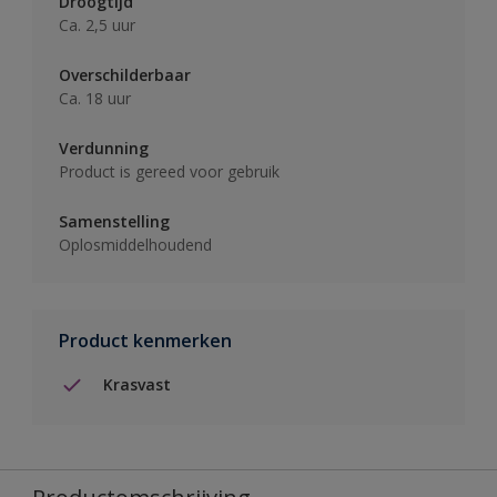
Droogtijd
Ca. 2,5 uur
Overschilderbaar
Ca. 18 uur
Verdunning
Product is gereed voor gebruik
Samenstelling
Oplosmiddelhoudend
Product kenmerken
Krasvast