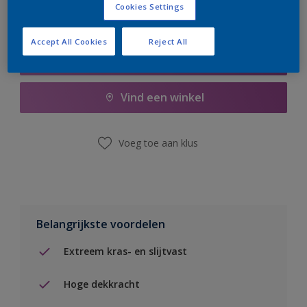
Cookies Settings
Accept All Cookies
Reject All
Boodschappenlijst
Vind een winkel
Voeg toe aan klus
Belangrijkste voordelen
Extreem kras- en slijtvast
Hoge dekkracht