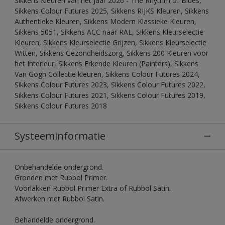
Sikkens Kleuren van het Jaar 2026 - The Rhythm of Blues,
Sikkens Colour Futures 2025, Sikkens RIJKS Kleuren, Sikkens
Authentieke Kleuren, Sikkens Modern Klassieke Kleuren,
Sikkens 5051, Sikkens ACC naar RAL, Sikkens Kleurselectie
Kleuren, Sikkens Kleurselectie Grijzen, Sikkens Kleurselectie
Witten, Sikkens Gezondheidszorg, Sikkens 200 Kleuren voor
het Interieur, Sikkens Erkende Kleuren (Painters), Sikkens
Van Gogh Collectie kleuren, Sikkens Colour Futures 2024,
Sikkens Colour Futures 2023, Sikkens Colour Futures 2022,
Sikkens Colour Futures 2021, Sikkens Colour Futures 2019,
Sikkens Colour Futures 2018
Systeeminformatie
Onbehandelde ondergrond.
Gronden met Rubbol Primer.
Voorlakken Rubbol Primer Extra of Rubbol Satin.
Afwerken met Rubbol Satin.
Behandelde ondergrond.