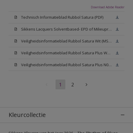
Download Adobe Reader
Technisch Informatieblad Rubbol Satura (PDF)
Sikkens Lacquers Solventbased- EPD of Milieuproductverklaring
Veiligheidsinformatieblad Rubbol Satura Wit (MSDS)
Veiligheidsinformatieblad Rubbol Satura Plus W05 (MSDS)
Veiligheidsinformatieblad Rubbol Satura Plus N00 (MSDS)
1
2
Kleurcollectie