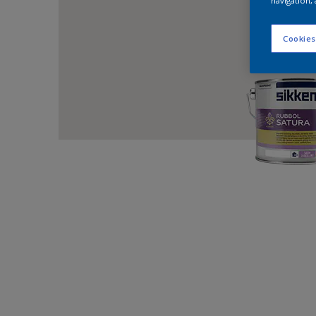
navigation, 
Cookies