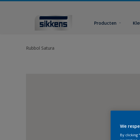
Producten
Kl
Rubbol Satura
We respe
By clicking