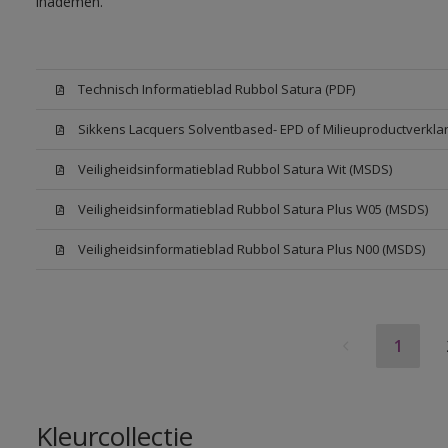
inademen.
Technisch Informatieblad Rubbol Satura (PDF)
Sikkens Lacquers Solventbased- EPD of Milieuproductverklar
Veiligheidsinformatieblad Rubbol Satura Wit (MSDS)
Veiligheidsinformatieblad Rubbol Satura Plus W05 (MSDS)
Veiligheidsinformatieblad Rubbol Satura Plus N00 (MSDS)
1
Kleurcollectie