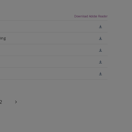
Download Adobe Reader
ing
2