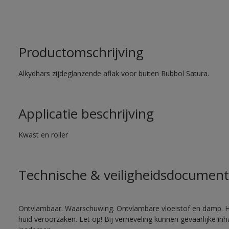
Productomschrijving
Alkydhars zijdeglanzende aflak voor buiten Rubbol Satura.
Applicatie beschrijving
Kwast en roller
Technische & veiligheidsdocument
Ontvlambaar. Waarschuwing. Ontvlambare vloeistof en damp. He
huid veroorzaken. Let op! Bij verneveling kunnen gevaarlijke in