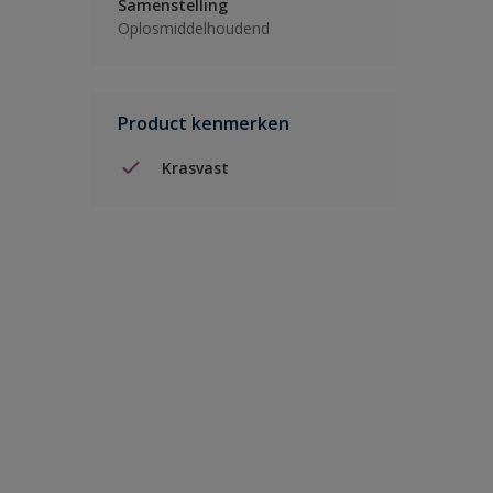
Samenstelling
Oplosmiddelhoudend
Product kenmerken
Krasvast