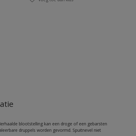
atie
rhaalde blootstelling kan een droge of een gebarsten
haleerbare druppels worden gevormd. Spuitnevel niet