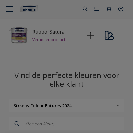
Rubbol Satura
Verander product
Vind de perfecte kleuren voor
elke klant
Sikkens Colour Futures 2024
Sikkens
Sikkens Kleuren van het Jaar 2026 - The Rhythm of Blues