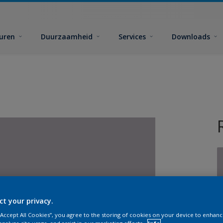
euren
Duurzaamheid
Services
Downloads
G
ct your privacy.
 “Accept All Cookies”, you agree to the storing of cookies on your device to enhanc