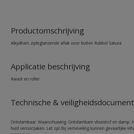
Productomschrijving
Alkydhars zijdeglanzende aflak voor buiten Rubbol Satura.
Applicatie beschrijving
Kwast en roller
Technische & veiligheidsdocument
Ontvlambaar. Waarschuwing. Ontvlambare vloeistof en damp. He
huid veroorzaken. Let op! Bij verneveling kunnen gevaarlijke in