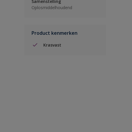
Samenstelling
Oplosmiddelhoudend
Product kenmerken
Krasvast