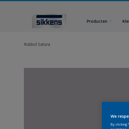
Producten
Kl
Rubbol Satura
We respe
By clicking