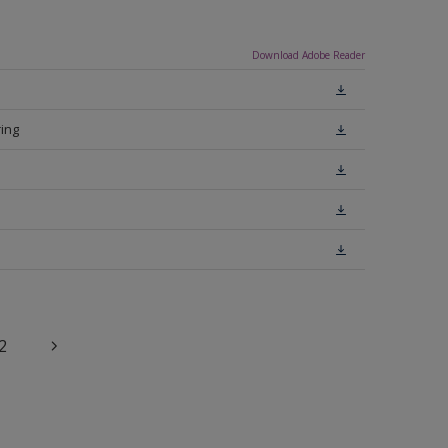
Download Adobe Reader
ing
2