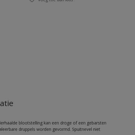
atie
rhaalde blootstelling kan een droge of een gebarsten
haleerbare druppels worden gevormd. Spuitnevel niet