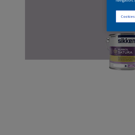
navigation, 
Cookies