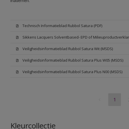
inademen.
Technisch Informatieblad Rubbol Satura (PDF)
Sikkens Lacquers Solventbased- EPD of Milieuproductverklar
Veiligheidsinformatieblad Rubbol Satura Wit (MSDS)
Veiligheidsinformatieblad Rubbol Satura Plus W05 (MSDS)
Veiligheidsinformatieblad Rubbol Satura Plus N00 (MSDS)
1
Kleurcollectie