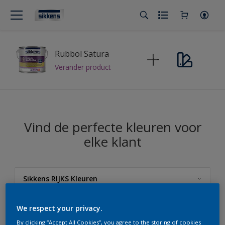
Rubbol Satura
Verander product
Vind de perfecte kleuren voor
elke klant
Sikkens RIJKS Kleuren
Sikkens
We respect your privacy.
By clicking “Accept All Cookies”, you agree to the storing of cookies
Sikkens Kleuren van het Jaar 2026 - The Rhythm of Blues