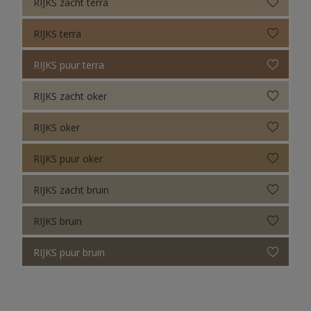
RIJKS zacht terra
RIJKS terra
RIJKS puur terra
RIJKS zacht oker
RIJKS oker
RIJKS puur oker
RIJKS zacht bruin
RIJKS bruin
RIJKS puur bruin