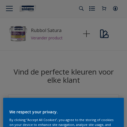
Rubbol Satura
Verander product
Vind de perfecte kleuren voor
elke klant
Sikkens Modern Klassieke Kleuren
We respect your privacy.
Sikkens
By clicking “Accept All Cookies”, you agree to the storing of cookies
on your device to enhance site navigation, analyze site usage, and
Sikkens Kleuren van het Jaar 2026 - The Rhythm of Blues