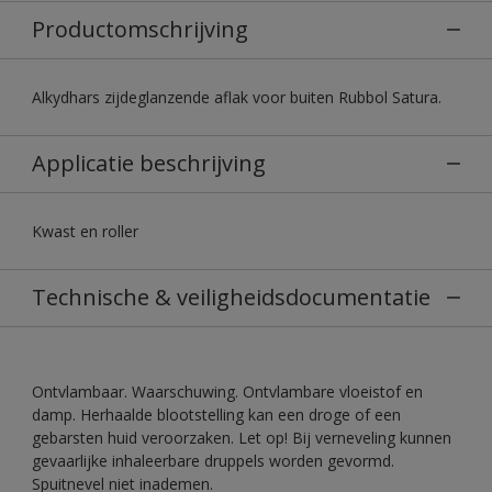
Productomschrijving
Alkydhars zijdeglanzende aflak voor buiten Rubbol Satura.
Applicatie beschrijving
Kwast en roller
Technische & veiligheidsdocumentatie
Ontvlambaar. Waarschuwing. Ontvlambare vloeistof en
damp. Herhaalde blootstelling kan een droge of een
gebarsten huid veroorzaken. Let op! Bij verneveling kunnen
gevaarlijke inhaleerbare druppels worden gevormd.
Spuitnevel niet inademen.