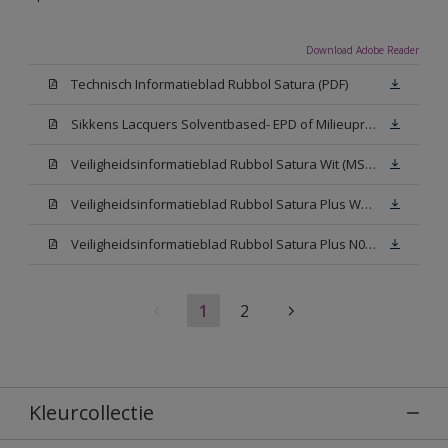
Download Adobe Reader
Technisch Informatieblad Rubbol Satura (PDF)
Sikkens Lacquers Solventbased- EPD of Milieuproductverklaring
Veiligheidsinformatieblad Rubbol Satura Wit (MSDS)
Veiligheidsinformatieblad Rubbol Satura Plus W05 (MSDS)
Veiligheidsinformatieblad Rubbol Satura Plus N00 (MSDS)
1
2
Kleurcollectie