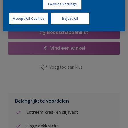
Cookies Settings
Accept All Cookies
Reject All
Boodschappenlijst
Vind een winkel
Voeg toe aan klus
Belangrijkste voordelen
Extreem kras- en slijtvast
Hoge dekkracht