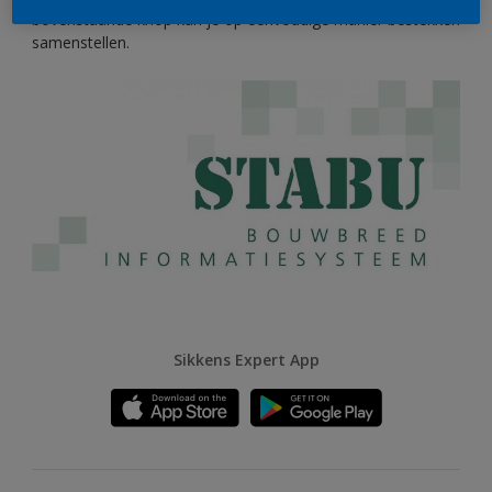
bovenstaande knop kun je op eenvoudige manier bestekken
samenstellen.
Sikkens Expert App