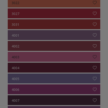
3022
3027
3031
4001
4002
4003
4004
4005
4006
4007