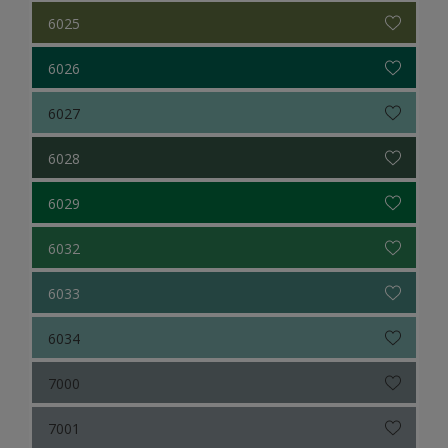
6025
6026
6027
6028
6029
6032
6033
6034
7000
7001