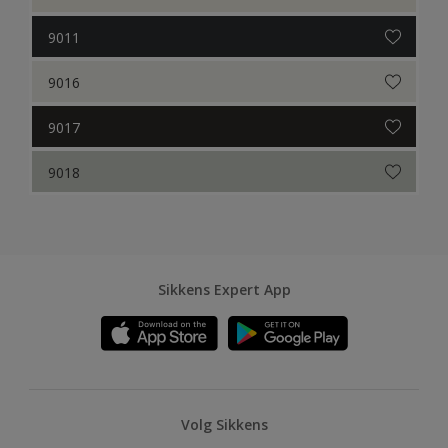
9011
9016
9017
9018
Sikkens Expert App
Volg Sikkens