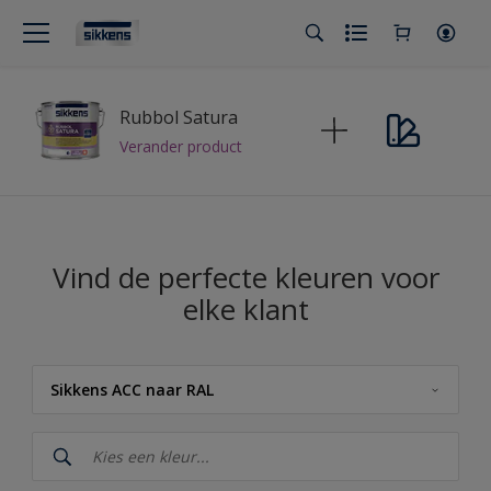
Rubbol Satura
Verander product
Vind de perfecte kleuren voor
elke klant
Sikkens ACC naar RAL
Sikkens
Sikkens Kleuren van het Jaar 2026 - The Rhythm of Blues