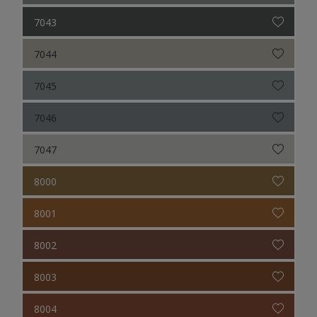
7043
7044
7045
7046
7047
8000
8001
8002
8003
8004