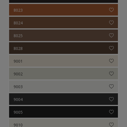
8023
8024
8025
8028
9001
9002
9003
9004
9005
9010