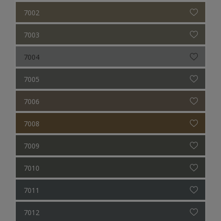
7002
7003
7004
7005
7006
7008
7009
7010
7011
7012