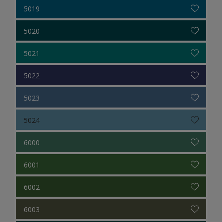
5019
5020
5021
5022
5023
5024
6000
6001
6002
6003