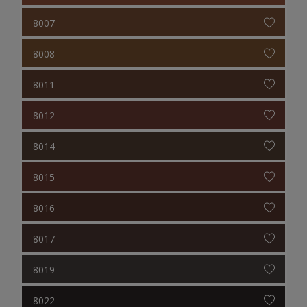
8007
8008
8011
8012
8014
8015
8016
8017
8019
8022