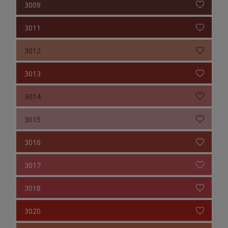
3009
3011
3012
3013
3014
3015
3016
3017
3018
3020