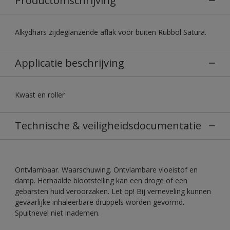
Productomschrijving
Alkydhars zijdeglanzende aflak voor buiten Rubbol Satura.
Applicatie beschrijving
Kwast en roller
Technische & veiligheidsdocumentatie
Ontvlambaar. Waarschuwing. Ontvlambare vloeistof en
damp. Herhaalde blootstelling kan een droge of een
gebarsten huid veroorzaken. Let op! Bij verneveling kunnen
gevaarlijke inhaleerbare druppels worden gevormd.
Spuitnevel niet inademen.