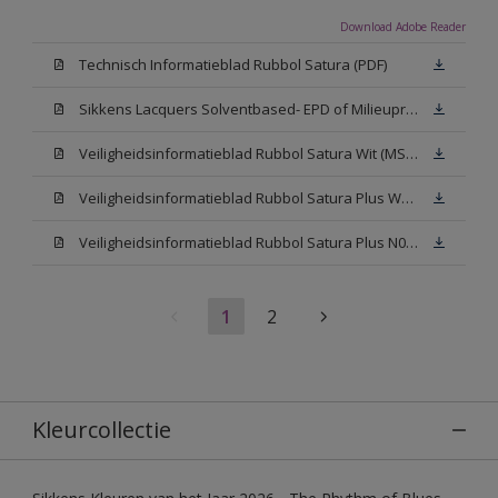
Download Adobe Reader
Technisch Informatieblad Rubbol Satura (PDF)
Sikkens Lacquers Solventbased- EPD of Milieuproductverklaring
Veiligheidsinformatieblad Rubbol Satura Wit (MSDS)
Veiligheidsinformatieblad Rubbol Satura Plus W05 (MSDS)
Veiligheidsinformatieblad Rubbol Satura Plus N00 (MSDS)
1
2
Kleurcollectie