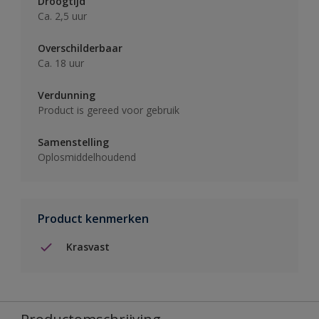
Droogtijd
Ca. 2,5 uur
Overschilderbaar
Ca. 18 uur
Verdunning
Product is gereed voor gebruik
Samenstelling
Oplosmiddelhoudend
Product kenmerken
Krasvast