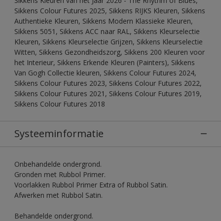
Sikkens Kleuren van het Jaar 2026 - The Rhythm of Blues,
Sikkens Colour Futures 2025, Sikkens RIJKS Kleuren, Sikkens
Authentieke Kleuren, Sikkens Modern Klassieke Kleuren,
Sikkens 5051, Sikkens ACC naar RAL, Sikkens Kleurselectie
Kleuren, Sikkens Kleurselectie Grijzen, Sikkens Kleurselectie
Witten, Sikkens Gezondheidszorg, Sikkens 200 Kleuren voor
het Interieur, Sikkens Erkende Kleuren (Painters), Sikkens
Van Gogh Collectie kleuren, Sikkens Colour Futures 2024,
Sikkens Colour Futures 2023, Sikkens Colour Futures 2022,
Sikkens Colour Futures 2021, Sikkens Colour Futures 2019,
Sikkens Colour Futures 2018
Systeeminformatie
Onbehandelde ondergrond.
Gronden met Rubbol Primer.
Voorlakken Rubbol Primer Extra of Rubbol Satin.
Afwerken met Rubbol Satin.
Behandelde ondergrond.