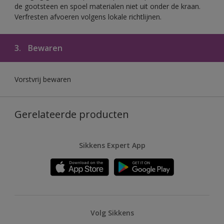
de gootsteen en spoel materialen niet uit onder de kraan.
Verfresten afvoeren volgens lokale richtlijnen.
3.
Bewaren
Vorstvrij bewaren
Gerelateerde producten
Sikkens Expert App
Volg Sikkens