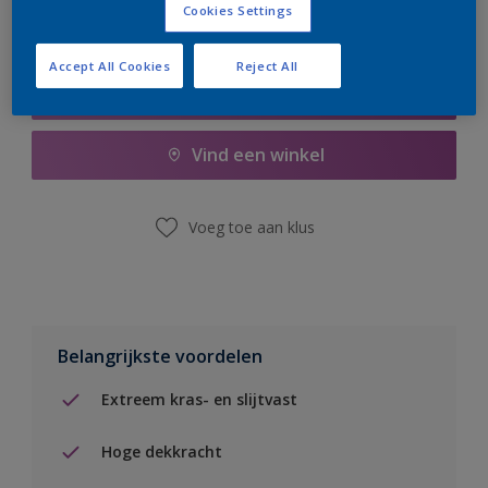
Cookies Settings
Accept All Cookies
Reject All
Boodschappenlijst
Vind een winkel
Voeg toe aan klus
Belangrijkste voordelen
Extreem kras- en slijtvast
Hoge dekkracht