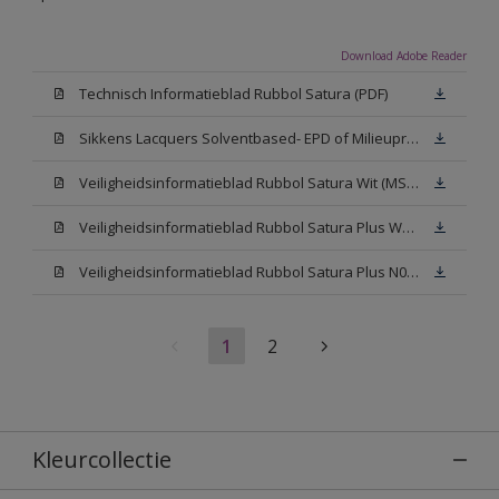
Download Adobe Reader
Technisch Informatieblad Rubbol Satura (PDF)
Sikkens Lacquers Solventbased- EPD of Milieuproductverklaring
Veiligheidsinformatieblad Rubbol Satura Wit (MSDS)
Veiligheidsinformatieblad Rubbol Satura Plus W05 (MSDS)
Veiligheidsinformatieblad Rubbol Satura Plus N00 (MSDS)
1
2
Kleurcollectie