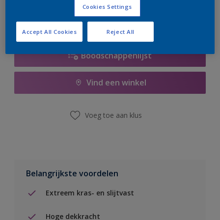
Cookies Settings
Accept All Cookies
Reject All
Boodschappenlijst
Vind een winkel
Voeg toe aan klus
Belangrijkste voordelen
Extreem kras- en slijtvast
Hoge dekkracht