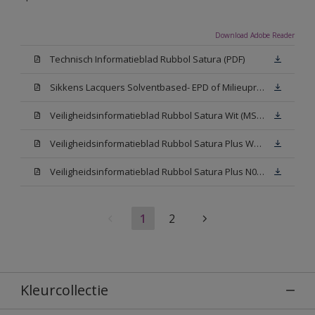
Download Adobe Reader
Technisch Informatieblad Rubbol Satura (PDF)
Sikkens Lacquers Solventbased- EPD of Milieuproductverklaring
Veiligheidsinformatieblad Rubbol Satura Wit (MSDS)
Veiligheidsinformatieblad Rubbol Satura Plus W05 (MSDS)
Veiligheidsinformatieblad Rubbol Satura Plus N00 (MSDS)
1
2
Kleurcollectie