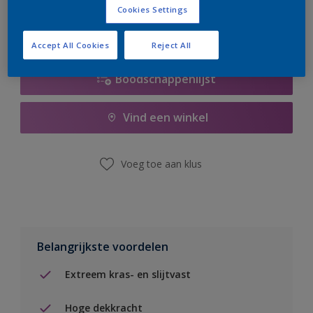
Cookies Settings
Accept All Cookies
Reject All
Boodschappenlijst
Vind een winkel
Voeg toe aan klus
Belangrijkste voordelen
Extreem kras- en slijtvast
Hoge dekkracht