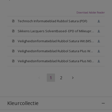
Download Adobe Reader
Technisch Informatieblad Rubbol Satura (PDF)
Sikkens Lacquers Solventbased- EPD of Milieuproductverklaring
Veiligheidsinformatieblad Rubbol Satura Wit (MSDS)
Veiligheidsinformatieblad Rubbol Satura Plus W05 (MSDS)
Veiligheidsinformatieblad Rubbol Satura Plus N00 (MSDS)
1
2
Kleurcollectie