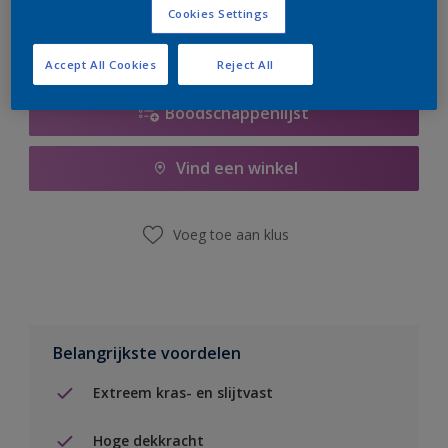
Cookies Settings
Accept All Cookies
Reject All
Boodschappenlijst
Vind een winkel
Voeg toe aan klus
Belangrijkste voordelen
Extreem kras- en slijtvast
Hoge dekkracht