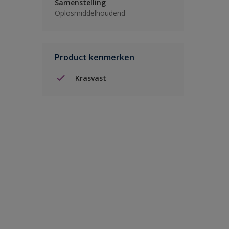
Samenstelling
Oplosmiddelhoudend
Product kenmerken
Krasvast