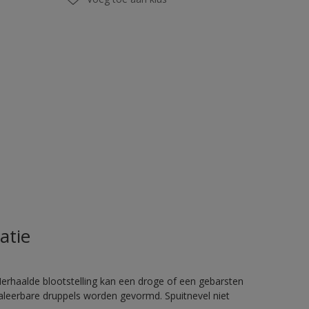
atie
rhaalde blootstelling kan een droge of een gebarsten
haleerbare druppels worden gevormd. Spuitnevel niet