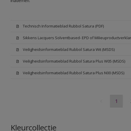
inademen.
Technisch Informatieblad Rubbol Satura (PDF)
Sikkens Lacquers Solventbased- EPD of Milieuproductverklar
Veiligheidsinformatieblad Rubbol Satura Wit (MSDS)
Veiligheidsinformatieblad Rubbol Satura Plus W05 (MSDS)
Veiligheidsinformatieblad Rubbol Satura Plus N00 (MSDS)
1
Kleurcollectie