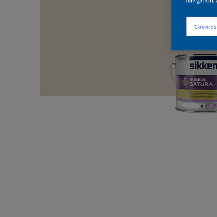
navigation, 
Cookies