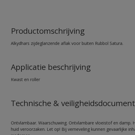
Productomschrijving
Alkydhars zijdeglanzende aflak voor buiten Rubbol Satura.
Applicatie beschrijving
Kwast en roller
Technische & veiligheidsdocument
Ontvlambaar. Waarschuwing. Ontvlambare vloeistof en damp. He
huid veroorzaken. Let op! Bij verneveling kunnen gevaarlijke in