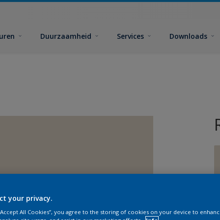
euren
Duurzaamheid
Services
Downloads
G
ct your privacy.
 “Accept All Cookies”, you agree to the storing of cookies on your device to enhanc