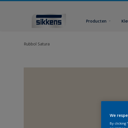
Producten
Kl
Rubbol Satura
We respe
By clicking