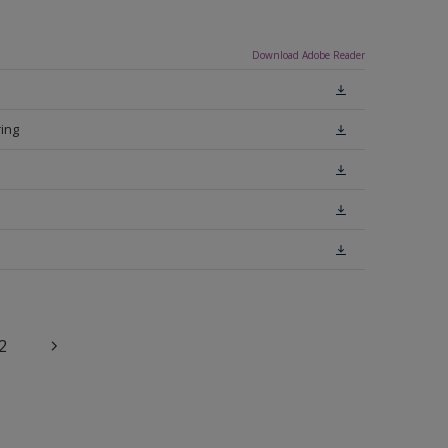
Download Adobe Reader
ing
2