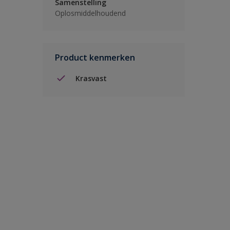
Samenstelling
Oplosmiddelhoudend
Product kenmerken
Krasvast