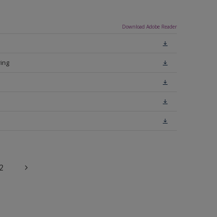
Download Adobe Reader
ing
2