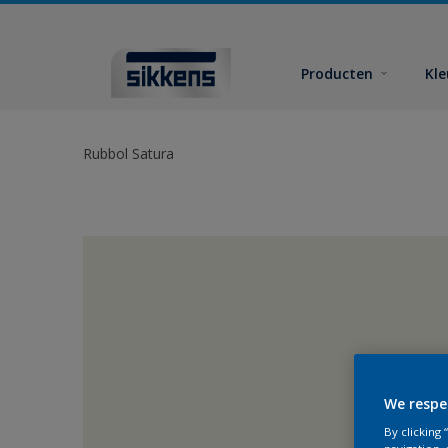
Producten
Kl
Rubbol Satura
We respe
By clicking