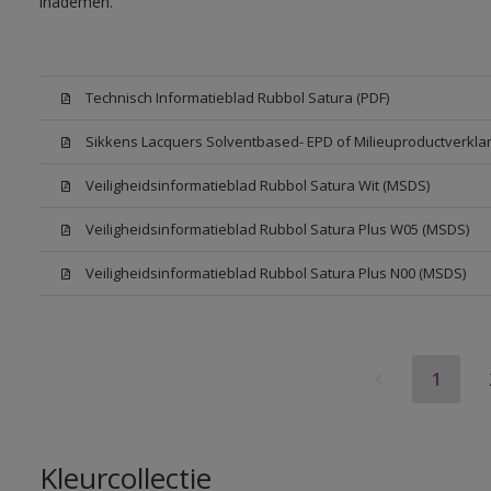
inademen.
Technisch Informatieblad Rubbol Satura (PDF)
Sikkens Lacquers Solventbased- EPD of Milieuproductverklar
Veiligheidsinformatieblad Rubbol Satura Wit (MSDS)
Veiligheidsinformatieblad Rubbol Satura Plus W05 (MSDS)
Veiligheidsinformatieblad Rubbol Satura Plus N00 (MSDS)
1
Kleurcollectie