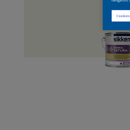
navigation, 
Cookies