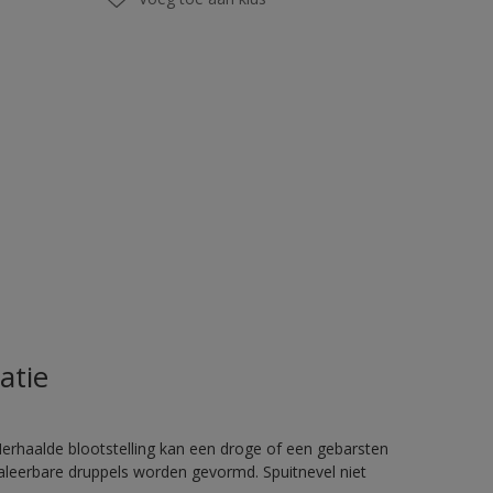
atie
rhaalde blootstelling kan een droge of een gebarsten
haleerbare druppels worden gevormd. Spuitnevel niet