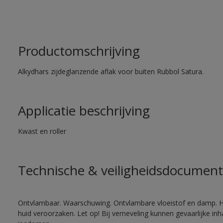
Productomschrijving
Alkydhars zijdeglanzende aflak voor buiten Rubbol Satura.
Applicatie beschrijving
Kwast en roller
Technische & veiligheidsdocument
Ontvlambaar. Waarschuwing. Ontvlambare vloeistof en damp. He
huid veroorzaken. Let op! Bij verneveling kunnen gevaarlijke in