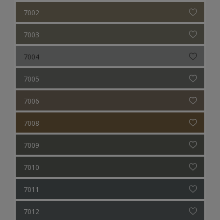
7002
7003
7004
7005
7006
7008
7009
7010
7011
7012