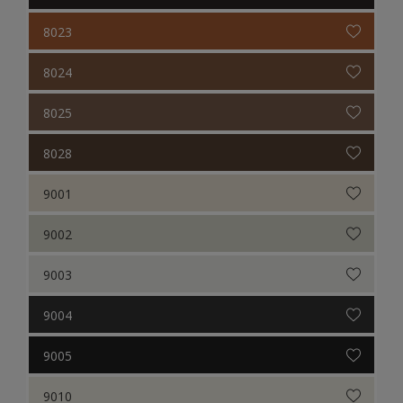
8023
8024
8025
8028
9001
9002
9003
9004
9005
9010