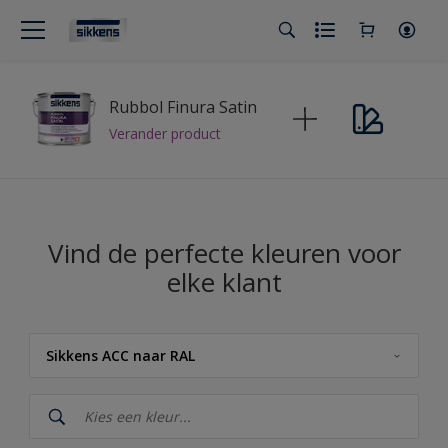
Rubbol Finura Satin
Verander product
Vind de perfecte kleuren voor
elke klant
Sikkens ACC naar RAL
Sikkens
Sikkens Kleuren van het Jaar 2026 - The Rhythm of Blues