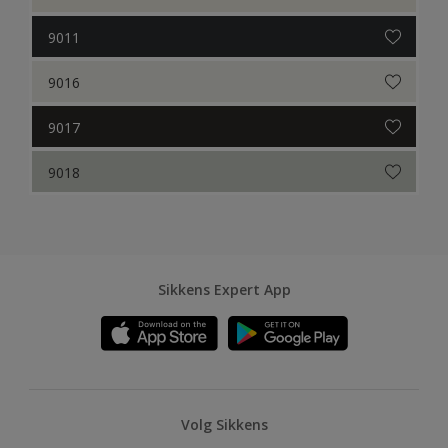
9011
9016
9017
9018
Sikkens Expert App
Volg Sikkens