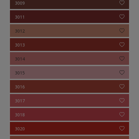
3009
3011
3012
3013
3014
3015
3016
3017
3018
3020