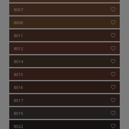
8007
8008
8011
8012
8014
8015
8016
8017
8019
8022