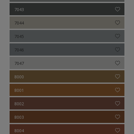
7043
7044
7045
7046
7047
8000
8001
8002
8003
8004