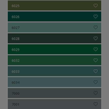
6025
6026
6027
6028
6029
6032
6033
6034
7000
7001