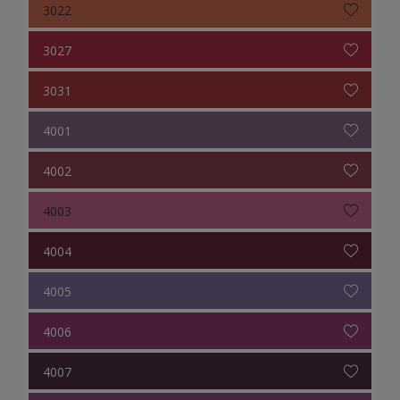
3022
3027
3031
4001
4002
4003
4004
4005
4006
4007