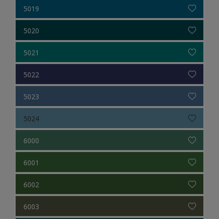
5019
5020
5021
5022
5023
5024
6000
6001
6002
6003