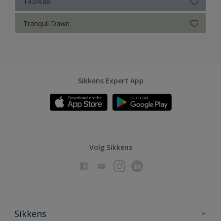
T4.04.66
Tranquil Dawn
Sikkens Expert App
Volg Sikkens
Sikkens