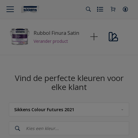
Rubbol Finura Satin
Verander product
Vind de perfecte kleuren voor
elke klant
Sikkens Colour Futures 2021
Sikkens
Sikkens Kleuren van het Jaar 2026 - The Rhythm of Blues