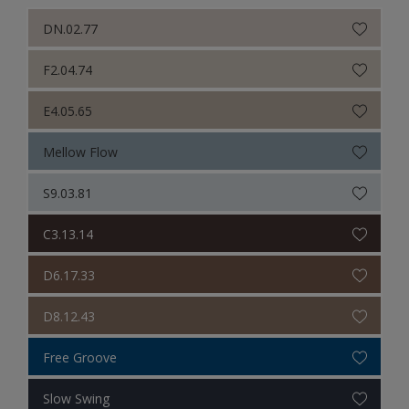
DN.02.77
F2.04.74
E4.05.65
Mellow Flow
S9.03.81
C3.13.14
D6.17.33
D8.12.43
Free Groove
Slow Swing