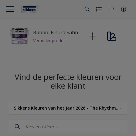
Rubbol Finura Satin
Verander product
Vind de perfecte kleuren voor
elke klant
Sikkens Kleuren van het Jaar 2026 - The Rhythm of Blues
Sikkens
Sikkens Kleuren van het Jaar 2026 - The Rhythm of Blues