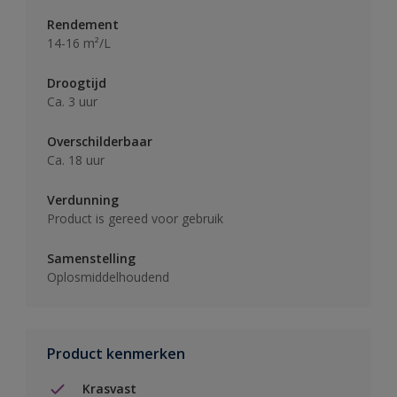
Rendement
14-16 m²/L
Droogtijd
Ca. 3 uur
Overschilderbaar
Ca. 18 uur
Verdunning
Product is gereed voor gebruik
Samenstelling
Oplosmiddelhoudend
Product kenmerken
Krasvast