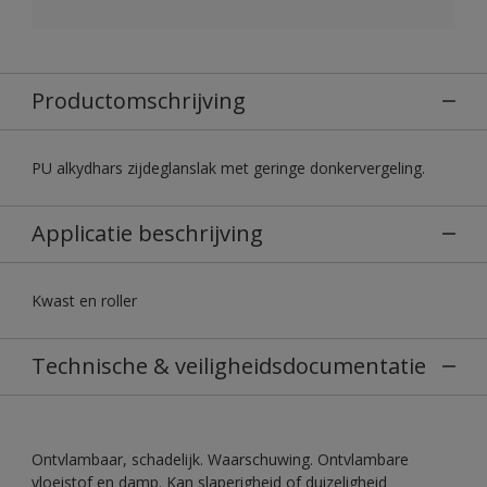
Productomschrijving
PU alkydhars zijdeglanslak met geringe donkervergeling.
Applicatie beschrijving
Kwast en roller
Technische & veiligheidsdocumentatie
Ontvlambaar, schadelijk. Waarschuwing. Ontvlambare
vloeistof en damp. Kan slaperigheid of duizeligheid