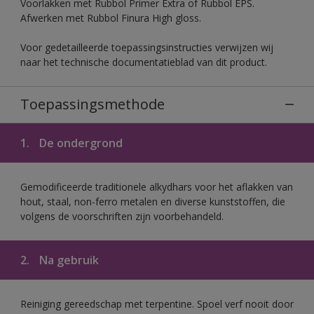
Voorlakken met Rubbol Primer Extra of Rubbol EPS.
Afwerken met Rubbol Finura High gloss.
Voor gedetailleerde toepassingsinstructies verwijzen wij
naar het technische documentatieblad van dit product.
Toepassingsmethode
1.
De ondergrond
Gemodificeerde traditionele alkydhars voor het aflakken van
hout, staal, non-ferro metalen en diverse kunststoffen, die
volgens de voorschriften zijn voorbehandeld.
2.
Na gebruik
Reiniging gereedschap met terpentine. Spoel verf nooit door