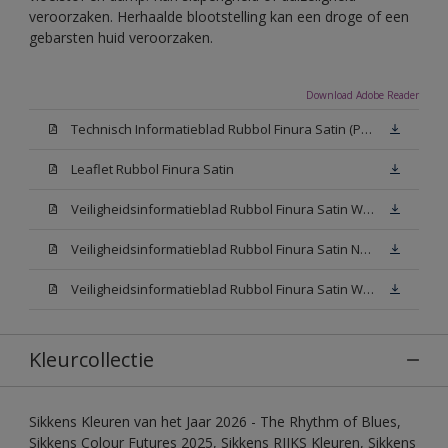
veroorzaken. Herhaalde blootstelling kan een droge of een
gebarsten huid veroorzaken.
Download Adobe Reader
Technisch Informatieblad Rubbol Finura Satin (PDF)
Leaflet Rubbol Finura Satin
Veiligheidsinformatieblad Rubbol Finura Satin W05 (MSDS)
Veiligheidsinformatieblad Rubbol Finura Satin N00 (MSDS)
Veiligheidsinformatieblad Rubbol Finura Satin White (MSDS)
Kleurcollectie
Sikkens Kleuren van het Jaar 2026 - The Rhythm of Blues,
Sikkens Colour Futures 2025, Sikkens RIJKS Kleuren, Sikkens