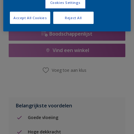
Cookies Settings
Accept All Cookies
Reject All
Boodschappenlijst
Vind een winkel
Voeg toe aan klus
Belangrijkste voordelen
Goede vloeiing
Hoge dekkracht