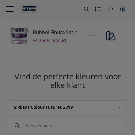
Rubbol Finura Satin
Verander product
Vind de perfecte kleuren voor
elke klant
Sikkens Colour Futures 2019
Sikkens
Sikkens Kleuren van het Jaar 2026 - The Rhythm of Blues