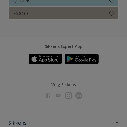
Q9.12.76
F6.04.63
Sikkens Expert App
Volg Sikkens
Sikkens