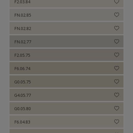
F2.03.84
FN.02.85
FN.02.82
FN.02.77
F2.05.75
F6.06.74
G0.05.75
G4.05.77
G0.05.80
F6.04.83