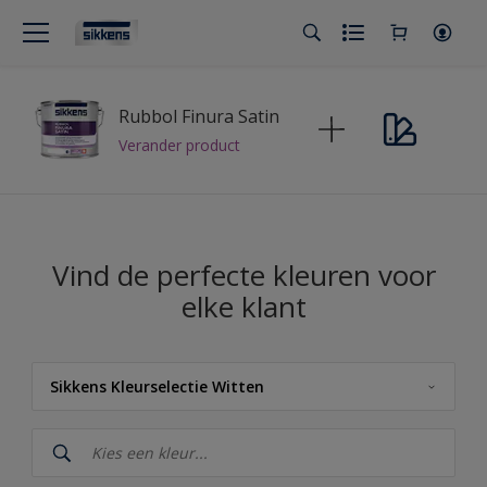
Rubbol Finura Satin
Verander product
Vind de perfecte kleuren voor
elke klant
Sikkens Kleurselectie Witten
Sikkens
Sikkens Kleuren van het Jaar 2026 - The Rhythm of Blues