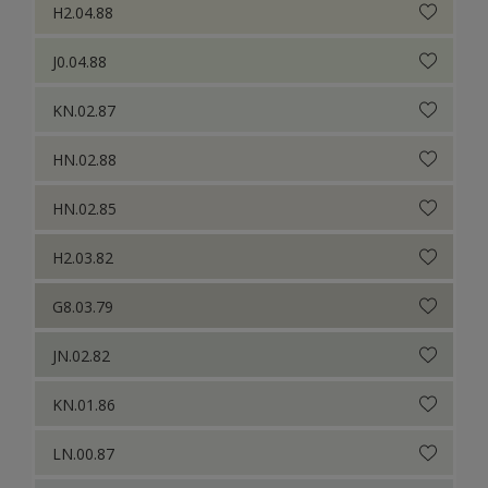
H2.04.88
J0.04.88
KN.02.87
HN.02.88
HN.02.85
H2.03.82
G8.03.79
JN.02.82
KN.01.86
LN.00.87