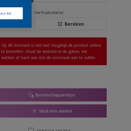
antal
Verfcalculator
ect All
Bereken
Op dit moment is het niet mogelijk dit product online
te bestellen. Houd de website in de gaten, we
werken er hard aan om de voorraad aan te vullen.
Boodschappenlijst
Vind een winkel
Voeg toe aan klus