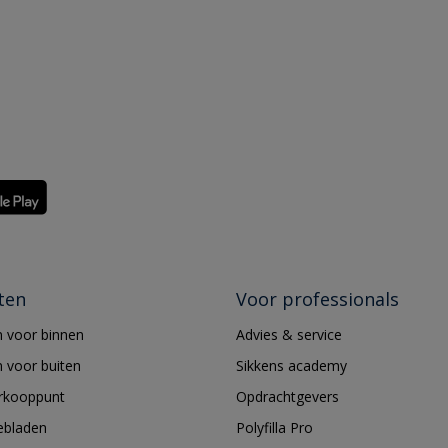
ten
Voor professionals
 voor binnen
Advies & service
 voor buiten
Sikkens academy
erkooppunt
Opdrachtgevers
ebladen
Polyfilla Pro