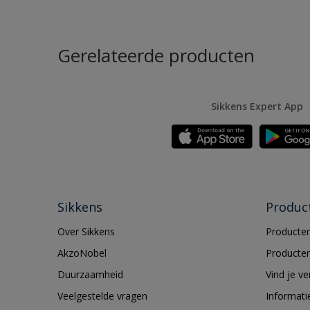
Gerelateerde producten
Sikkens Expert App
Sikkens
Produc
Over Sikkens
Producten
AkzoNobel
Producten
Duurzaamheid
Vind je v
Veelgestelde vragen
Informati