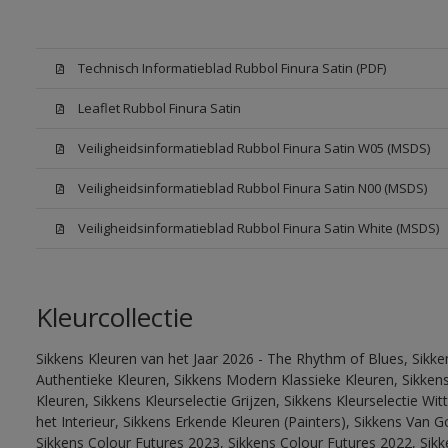
Technisch Informatieblad Rubbol Finura Satin (PDF)
Leaflet Rubbol Finura Satin
Veiligheidsinformatieblad Rubbol Finura Satin W05 (MSDS)
Veiligheidsinformatieblad Rubbol Finura Satin N00 (MSDS)
Veiligheidsinformatieblad Rubbol Finura Satin White (MSDS)
Kleurcollectie
Sikkens Kleuren van het Jaar 2026 - The Rhythm of Blues, Sikke
Authentieke Kleuren, Sikkens Modern Klassieke Kleuren, Sikkens
Kleuren, Sikkens Kleurselectie Grijzen, Sikkens Kleurselectie W
het Interieur, Sikkens Erkende Kleuren (Painters), Sikkens Van G
Sikkens Colour Futures 2023, Sikkens Colour Futures 2022, Sikk