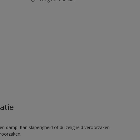
atie
en damp. Kan slaperigheid of duizeligheid veroorzaken.
eroorzaken.