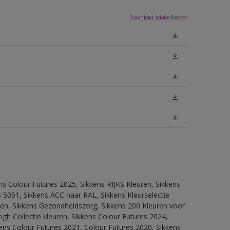
Download Adobe Reader
ns Colour Futures 2025, Sikkens RIJKS Kleuren, Sikkens
 5051, Sikkens ACC naar RAL, Sikkens Kleurselectie
itten, Sikkens Gezondheidszorg, Sikkens 200 Kleuren voor
ogh Collectie kleuren, Sikkens Colour Futures 2024,
ens Colour Futures 2021, Colour Futures 2020, Sikkens