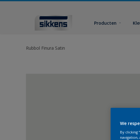
Producten
Kl
Rubbol Finura Satin
We respe
By clicking
navigation, 