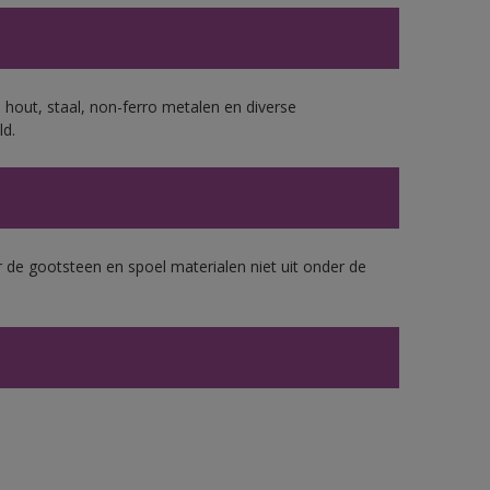
 hout, staal, non-ferro metalen en diverse
ld.
 de gootsteen en spoel materialen niet uit onder de