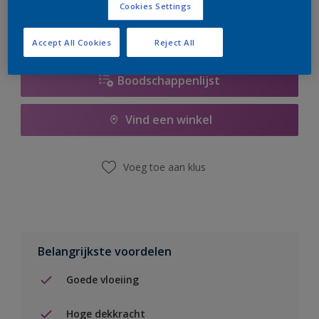
Cookies Settings
Accept All Cookies
Reject All
Boodschappenlijst
Vind een winkel
Voeg toe aan klus
Belangrijkste voordelen
Goede vloeiing
Hoge dekkracht