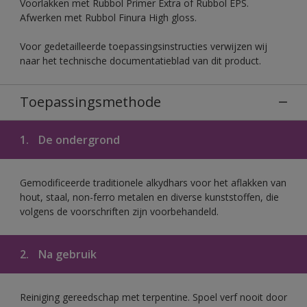
Voorlakken met Rubbol Primer Extra of Rubbol EPS.
Afwerken met Rubbol Finura High gloss.
Voor gedetailleerde toepassingsinstructies verwijzen wij
naar het technische documentatieblad van dit product.
Toepassingsmethode
1.
De ondergrond
Gemodificeerde traditionele alkydhars voor het aflakken van
hout, staal, non-ferro metalen en diverse kunststoffen, die
volgens de voorschriften zijn voorbehandeld.
2.
Na gebruik
Reiniging gereedschap met terpentine. Spoel verf nooit door