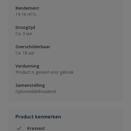
Rendement
14-16 m²/L
Droogtijd
Ca. 3 uur
Overschilderbaar
Ca. 18 uur
Verdunning
Product is gereed voor gebruik
Samenstelling
Oplosmiddelhoudend
Product kenmerken
Krasvast