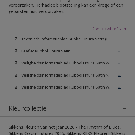
veroorzaken. Herhaalde blootstelling kan een droge of een
gebarsten huid veroorzaken.
Download Adobe Reader
Technisch Informatieblad Rubbol Finura Satin (PDF)
Leaflet Rubbol Finura Satin
Veiligheidsinformatieblad Rubbol Finura Satin W05 (MSDS)
Veiligheidsinformatieblad Rubbol Finura Satin N00 (MSDS)
Veiligheidsinformatieblad Rubbol Finura Satin White (MSDS)
Kleurcollectie
Sikkens Kleuren van het Jaar 2026 - The Rhythm of Blues,
Sikkens Colour Futures 2025, Sikkens RIJKS Kleuren, Sikkens