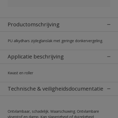
Productomschrijving
PU alkydhars zijdeglanslak met geringe donkervergeling.
Applicatie beschrijving
Kwast en roller
Technische & veiligheidsdocumentatie
Ontvlambaar, schadelijk. Waarschuwing. Ontvlambare
vloeistof en damp. Kan slaperigheid of duizeligheid