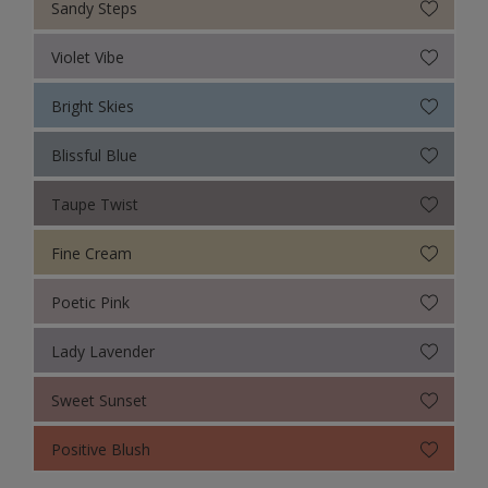
Sandy Steps
Violet Vibe
Bright Skies
Blissful Blue
Taupe Twist
Fine Cream
Poetic Pink
Lady Lavender
Sweet Sunset
Positive Blush