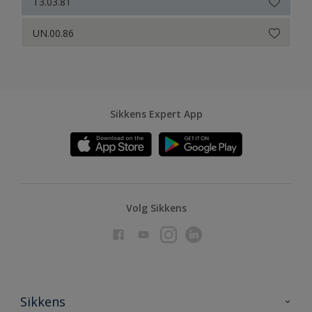
T3.03.81
UN.00.86
Sikkens Expert App
Volg Sikkens
Sikkens