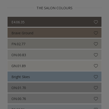
THE SALON COLOURS
E4.06.35
Brave Ground
FN.02.77
ON.00.83
GN.01.89
Bright Skies
ON.01.70
ON.00.76