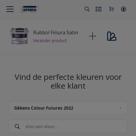
Rubbol Finura Satin
Verander product
Vind de perfecte kleuren voor
elke klant
Sikkens Colour Futures 2022
Sikkens
Sikkens Kleuren van het Jaar 2026 - The Rhythm of Blues