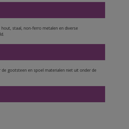
 hout, staal, non-ferro metalen en diverse
ld.
 de gootsteen en spoel materialen niet uit onder de