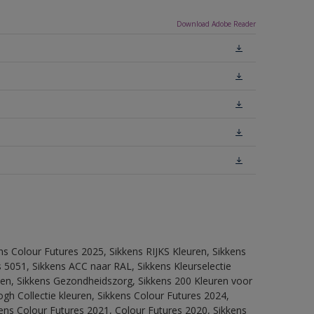
Download Adobe Reader
ns Colour Futures 2025, Sikkens RIJKS Kleuren, Sikkens
 5051, Sikkens ACC naar RAL, Sikkens Kleurselectie
itten, Sikkens Gezondheidszorg, Sikkens 200 Kleuren voor
ogh Collectie kleuren, Sikkens Colour Futures 2024,
ens Colour Futures 2021, Colour Futures 2020, Sikkens