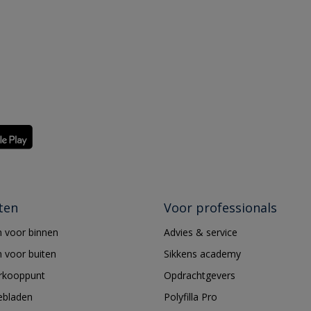
ten
Voor professionals
 voor binnen
Advies & service
 voor buiten
Sikkens academy
erkooppunt
Opdrachtgevers
ebladen
Polyfilla Pro