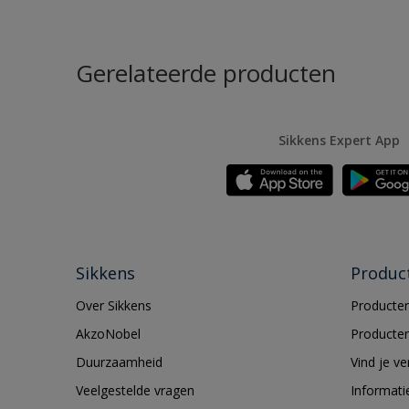
Gerelateerde producten
Sikkens Expert App
Sikkens
Produc
Over Sikkens
Producten
AkzoNobel
Producten
Duurzaamheid
Vind je v
Veelgestelde vragen
Informati