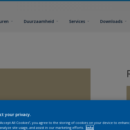
euren
Duurzaamheid
Services
Downloads
ct your privacy.
G
 “Accept All Cookies”, you agree to the storing of cookies on your device to enhanc
analyze site usage, and assist in our marketing efforts.
Info