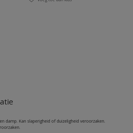
atie
en damp. Kan slaperigheid of duizeligheid veroorzaken.
eroorzaken.