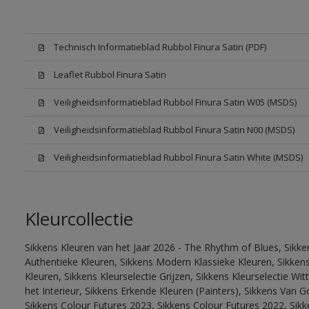
Technisch Informatieblad Rubbol Finura Satin (PDF)
Leaflet Rubbol Finura Satin
Veiligheidsinformatieblad Rubbol Finura Satin W05 (MSDS)
Veiligheidsinformatieblad Rubbol Finura Satin N00 (MSDS)
Veiligheidsinformatieblad Rubbol Finura Satin White (MSDS)
Kleurcollectie
Sikkens Kleuren van het Jaar 2026 - The Rhythm of Blues, Sikke
Authentieke Kleuren, Sikkens Modern Klassieke Kleuren, Sikkens
Kleuren, Sikkens Kleurselectie Grijzen, Sikkens Kleurselectie W
het Interieur, Sikkens Erkende Kleuren (Painters), Sikkens Van G
Sikkens Colour Futures 2023, Sikkens Colour Futures 2022, Sikk