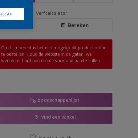
antal
Verfcalculator
ect All
Bereken
Op dit moment is het niet mogelijk dit product online
te bestellen. Houd de website in de gaten, we
werken er hard aan om de voorraad aan te vullen.
Boodschappenlijst
Vind een winkel
Voeg toe aan klus