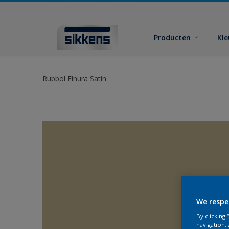
Producten
Kl
Rubbol Finura Satin
We respe
By clicking
navigation, 