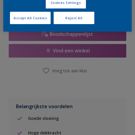
Cookies Settings
Accept All Cookies
Reject All
Boodschappenlijst
Vind een winkel
Voeg toe aan klus
Belangrijkste voordelen
Goede vloeiing
Hoge dekkracht