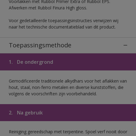
Voorlakken met Rubbol Primer Extra of Rubbol EPS.
Afwerken met Rubbol Finura High gloss.
Voor gedetailleerde toepassingsinstructies verwijzen wij
naar het technische documentatieblad van dit product.
Toepassingsmethode
1.
De ondergrond
Gemodificeerde traditionele alkydhars voor het aflakken van
hout, staal, non-ferro metalen en diverse kunststoffen, die
volgens de voorschriften zijn voorbehandeld.
2.
Na gebruik
Reiniging gereedschap met terpentine. Spoel verf nooit door