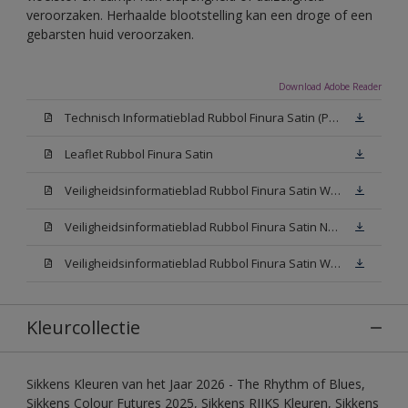
veroorzaken. Herhaalde blootstelling kan een droge of een
gebarsten huid veroorzaken.
Download Adobe Reader
Technisch Informatieblad Rubbol Finura Satin (PDF)
Leaflet Rubbol Finura Satin
Veiligheidsinformatieblad Rubbol Finura Satin W05 (MSDS)
Veiligheidsinformatieblad Rubbol Finura Satin N00 (MSDS)
Veiligheidsinformatieblad Rubbol Finura Satin White (MSDS)
Kleurcollectie
Sikkens Kleuren van het Jaar 2026 - The Rhythm of Blues,
Sikkens Colour Futures 2025, Sikkens RIJKS Kleuren, Sikkens