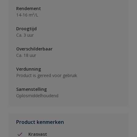
Rendement
14-16 m²/L
Droogtijd
Ca. 3 uur
Overschilderbaar
Ca. 18 uur
Verdunning
Product is gereed voor gebruik
Samenstelling
Oplosmiddelhoudend
Product kenmerken
Krasvast