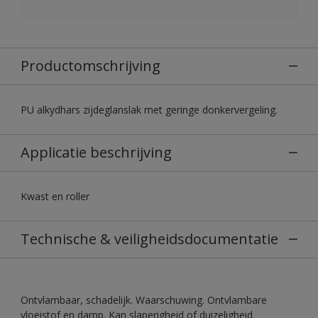
Productomschrijving
PU alkydhars zijdeglanslak met geringe donkervergeling.
Applicatie beschrijving
Kwast en roller
Technische & veiligheidsdocumentatie
Ontvlambaar, schadelijk. Waarschuwing. Ontvlambare
vloeistof en damp. Kan slaperigheid of duizeligheid