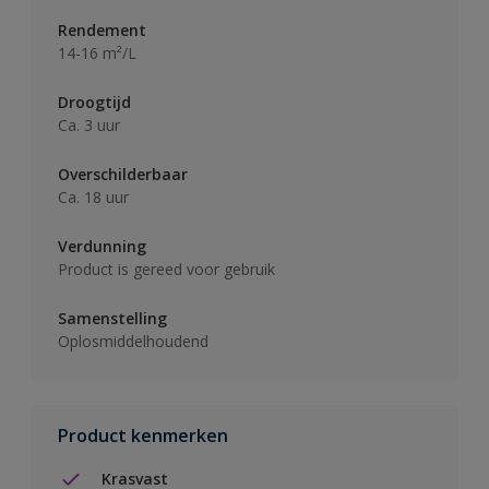
Rendement
14-16 m²/L
Droogtijd
Ca. 3 uur
Overschilderbaar
Ca. 18 uur
Verdunning
Product is gereed voor gebruik
Samenstelling
Oplosmiddelhoudend
Product kenmerken
Krasvast