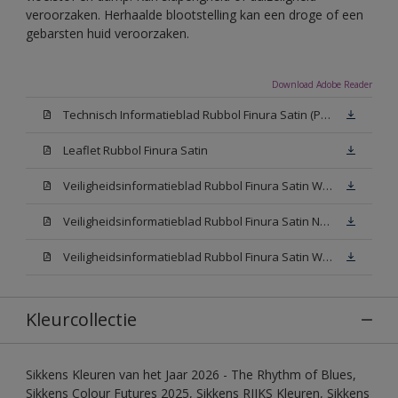
veroorzaken. Herhaalde blootstelling kan een droge of een
gebarsten huid veroorzaken.
Download Adobe Reader
Technisch Informatieblad Rubbol Finura Satin (PDF)
Leaflet Rubbol Finura Satin
Veiligheidsinformatieblad Rubbol Finura Satin W05 (MSDS)
Veiligheidsinformatieblad Rubbol Finura Satin N00 (MSDS)
Veiligheidsinformatieblad Rubbol Finura Satin White (MSDS)
Kleurcollectie
Sikkens Kleuren van het Jaar 2026 - The Rhythm of Blues,
Sikkens Colour Futures 2025, Sikkens RIJKS Kleuren, Sikkens