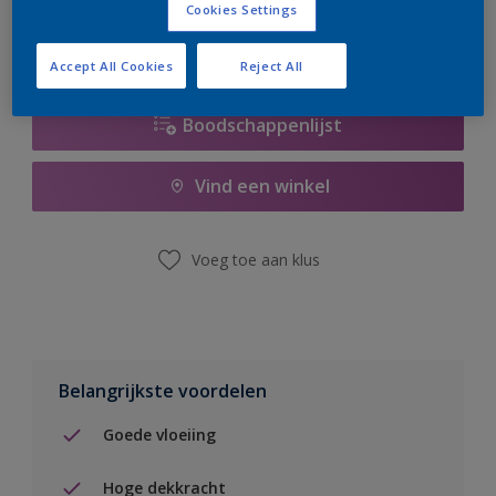
Cookies Settings
Accept All Cookies
Reject All
Boodschappenlijst
Vind een winkel
Voeg toe aan klus
Belangrijkste voordelen
Goede vloeiing
Hoge dekkracht