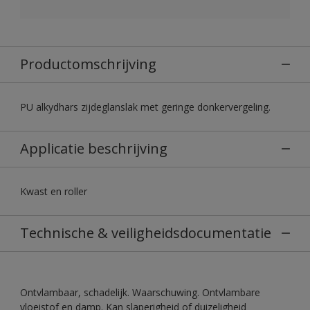
Productomschrijving
PU alkydhars zijdeglanslak met geringe donkervergeling.
Applicatie beschrijving
Kwast en roller
Technische & veiligheidsdocumentatie
Ontvlambaar, schadelijk. Waarschuwing. Ontvlambare
vloeistof en damp. Kan slaperigheid of duizeligheid