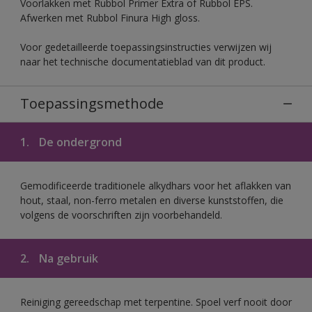
Voorlakken met Rubbol Primer Extra of Rubbol EPS.
Afwerken met Rubbol Finura High gloss.
Voor gedetailleerde toepassingsinstructies verwijzen wij
naar het technische documentatieblad van dit product.
Toepassingsmethode
1.
De ondergrond
Gemodificeerde traditionele alkydhars voor het aflakken van
hout, staal, non-ferro metalen en diverse kunststoffen, die
volgens de voorschriften zijn voorbehandeld.
2.
Na gebruik
Reiniging gereedschap met terpentine. Spoel verf nooit door