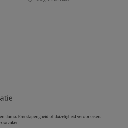
atie
en damp. Kan slaperigheid of duizeligheid veroorzaken.
eroorzaken.