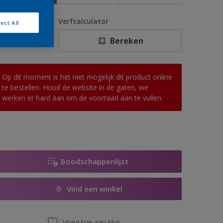
antal
Verfcalculator
ect All
Bereken
Op dit moment is het niet mogelijk dit product online
te bestellen. Houd de website in de gaten, we
werken er hard aan om de voorraad aan te vullen.
Boodschappenlijst
Vind een winkel
Voeg toe aan klus