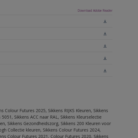
Download Adobe Reader
ns Colour Futures 2025, Sikkens RIJKS Kleuren, Sikkens
 5051, Sikkens ACC naar RAL, Sikkens Kleurselectie
itten, Sikkens Gezondheidszorg, Sikkens 200 Kleuren voor
ogh Collectie kleuren, Sikkens Colour Futures 2024,
ens Colour Futures 2021, Colour Futures 2020, Sikkens