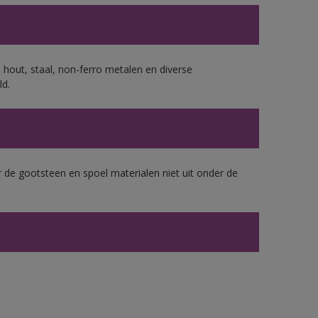
 hout, staal, non-ferro metalen en diverse
ld.
 de gootsteen en spoel materialen niet uit onder de