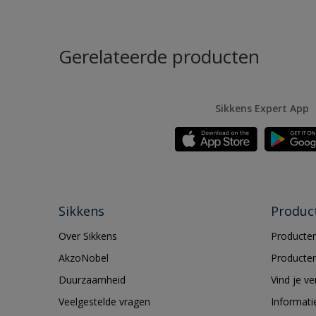
Gerelateerde producten
Sikkens Expert App
Sikkens
Produc
Over Sikkens
Producten
AkzoNobel
Producten
Duurzaamheid
Vind je v
Veelgestelde vragen
Informati