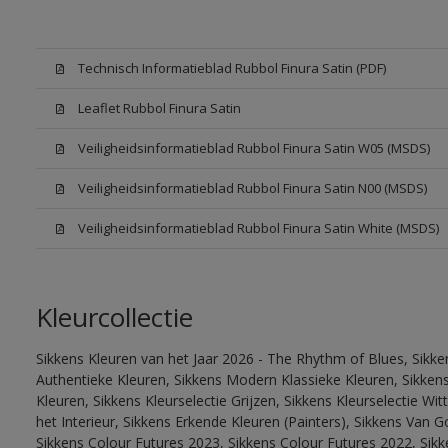
Technisch Informatieblad Rubbol Finura Satin (PDF)
Leaflet Rubbol Finura Satin
Veiligheidsinformatieblad Rubbol Finura Satin W05 (MSDS)
Veiligheidsinformatieblad Rubbol Finura Satin N00 (MSDS)
Veiligheidsinformatieblad Rubbol Finura Satin White (MSDS)
Kleurcollectie
Sikkens Kleuren van het Jaar 2026 - The Rhythm of Blues, Sikke
Authentieke Kleuren, Sikkens Modern Klassieke Kleuren, Sikkens
Kleuren, Sikkens Kleurselectie Grijzen, Sikkens Kleurselectie W
het Interieur, Sikkens Erkende Kleuren (Painters), Sikkens Van G
Sikkens Colour Futures 2023, Sikkens Colour Futures 2022, Sikk