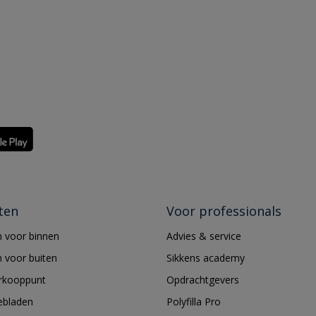
ten
Voor professionals
 voor binnen
Advies & service
 voor buiten
Sikkens academy
erkooppunt
Opdrachtgevers
ebladen
Polyfilla Pro