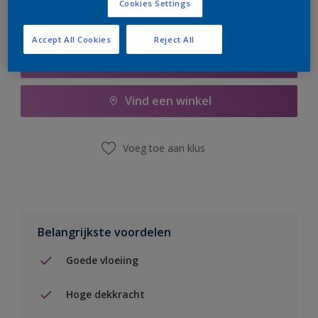
Cookies Settings
Accept All Cookies
Reject All
Boodschappenlijst
Vind een winkel
Voeg toe aan klus
Belangrijkste voordelen
Goede vloeiing
Hoge dekkracht