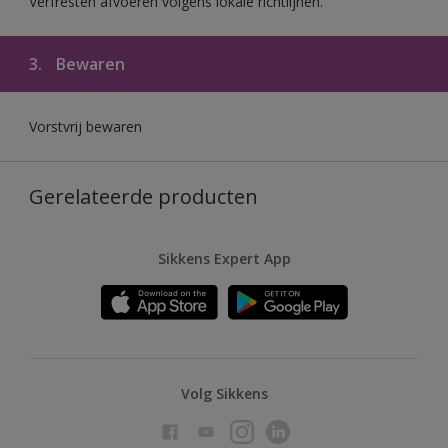
Verfresten afvoeren volgens lokale richtlijnen.
3.
Bewaren
Vorstvrij bewaren
Gerelateerde producten
Sikkens Expert App
Volg Sikkens