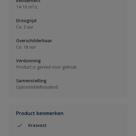
Rendement
14-16 m²/L
Droogtijd
Ca. 3 uur
Overschilderbaar
Ca. 18 uur
Verdunning
Product is gereed voor gebruik
Samenstelling
Oplosmiddelhoudend
Product kenmerken
Krasvast