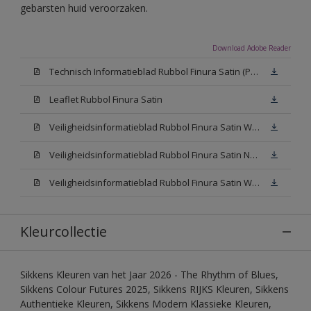
gebarsten huid veroorzaken.
Download Adobe Reader
Technisch Informatieblad Rubbol Finura Satin (PDF)
Leaflet Rubbol Finura Satin
Veiligheidsinformatieblad Rubbol Finura Satin W05 (MSDS)
Veiligheidsinformatieblad Rubbol Finura Satin N00 (MSDS)
Veiligheidsinformatieblad Rubbol Finura Satin White (MSDS)
Kleurcollectie
Sikkens Kleuren van het Jaar 2026 - The Rhythm of Blues,
Sikkens Colour Futures 2025, Sikkens RIJKS Kleuren, Sikkens
Authentieke Kleuren, Sikkens Modern Klassieke Kleuren,