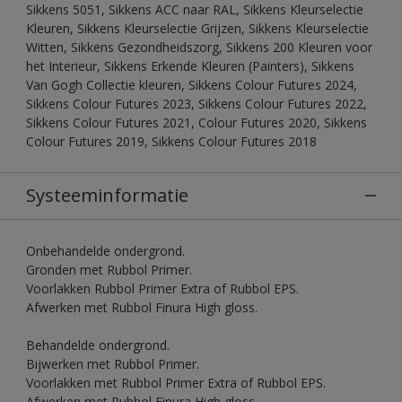
Sikkens 5051, Sikkens ACC naar RAL, Sikkens Kleurselectie
Kleuren, Sikkens Kleurselectie Grijzen, Sikkens Kleurselectie
Witten, Sikkens Gezondheidszorg, Sikkens 200 Kleuren voor
het Interieur, Sikkens Erkende Kleuren (Painters), Sikkens
Van Gogh Collectie kleuren, Sikkens Colour Futures 2024,
Sikkens Colour Futures 2023, Sikkens Colour Futures 2022,
Sikkens Colour Futures 2021, Colour Futures 2020, Sikkens
Colour Futures 2019, Sikkens Colour Futures 2018
Systeeminformatie
Onbehandelde ondergrond.
Gronden met Rubbol Primer.
Voorlakken Rubbol Primer Extra of Rubbol EPS.
Afwerken met Rubbol Finura High gloss.
Behandelde ondergrond.
Bijwerken met Rubbol Primer.
Voorlakken met Rubbol Primer Extra of Rubbol EPS.
Afwerken met Rubbol Finura High gloss.