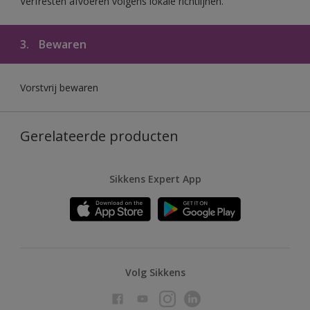
Verfresten afvoeren volgens lokale richtlijnen.
3.
Bewaren
Vorstvrij bewaren
Gerelateerde producten
Sikkens Expert App
Volg Sikkens