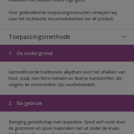
Voor gedetailleerde toepassingsinstructies verwijzen wij
naar het technische documentatieblad van dit product.
Toepassingsmethode
1.
De ondergrond
Gemodificeerde traditionele alkydhars voor het aflakken van
hout, staal, non-ferro metalen en diverse kunststoffen, die
volgens de voorschriften zijn voorbehandeld.
2.
Na gebruik
Reiniging gereedschap met terpentine. Spoel verf nooit door
de gootsteen en spoel materialen niet uit onder de kraan.