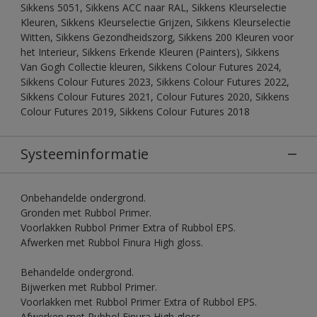
Sikkens 5051, Sikkens ACC naar RAL, Sikkens Kleurselectie
Kleuren, Sikkens Kleurselectie Grijzen, Sikkens Kleurselectie
Witten, Sikkens Gezondheidszorg, Sikkens 200 Kleuren voor
het Interieur, Sikkens Erkende Kleuren (Painters), Sikkens
Van Gogh Collectie kleuren, Sikkens Colour Futures 2024,
Sikkens Colour Futures 2023, Sikkens Colour Futures 2022,
Sikkens Colour Futures 2021, Colour Futures 2020, Sikkens
Colour Futures 2019, Sikkens Colour Futures 2018
Systeeminformatie
Onbehandelde ondergrond.
Gronden met Rubbol Primer.
Voorlakken Rubbol Primer Extra of Rubbol EPS.
Afwerken met Rubbol Finura High gloss.
Behandelde ondergrond.
Bijwerken met Rubbol Primer.
Voorlakken met Rubbol Primer Extra of Rubbol EPS.
Afwerken met Rubbol Finura High gloss.