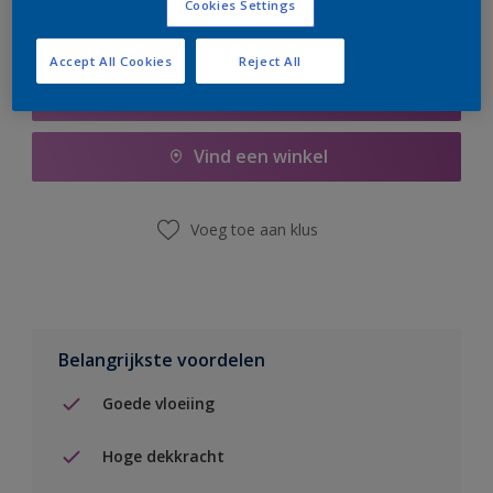
Cookies Settings
Accept All Cookies
Reject All
Boodschappenlijst
Vind een winkel
Voeg toe aan klus
Belangrijkste voordelen
Goede vloeiing
Hoge dekkracht