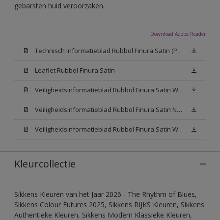
gebarsten huid veroorzaken.
Download Adobe Reader
Technisch Informatieblad Rubbol Finura Satin (PDF)
Leaflet Rubbol Finura Satin
Veiligheidsinformatieblad Rubbol Finura Satin W05 (MSDS)
Veiligheidsinformatieblad Rubbol Finura Satin N00 (MSDS)
Veiligheidsinformatieblad Rubbol Finura Satin White (MSDS)
Kleurcollectie
Sikkens Kleuren van het Jaar 2026 - The Rhythm of Blues,
Sikkens Colour Futures 2025, Sikkens RIJKS Kleuren, Sikkens
Authentieke Kleuren, Sikkens Modern Klassieke Kleuren,