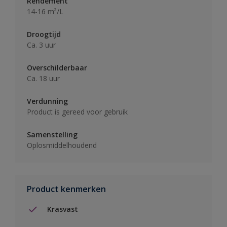
Rendement
14-16 m²/L
Droogtijd
Ca. 3 uur
Overschilderbaar
Ca. 18 uur
Verdunning
Product is gereed voor gebruik
Samenstelling
Oplosmiddelhoudend
Product kenmerken
Krasvast